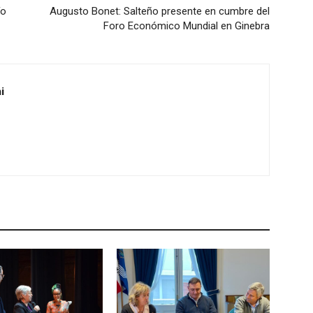
ío
Augusto Bonet: Salteño presente en cumbre del
Foro Económico Mundial en Ginebra
i