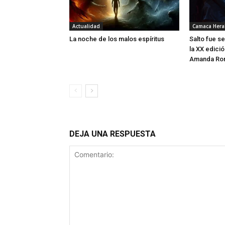
Actualidad
Camaca Hera
La noche de los malos espíritus
Salto fue s
la XX edici
Amanda Ror
DEJA UNA RESPUESTA