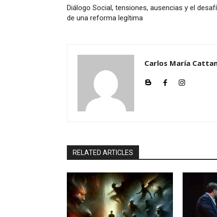
Diálogo Social, tensiones, ausencias y el desaf
de una reforma legítima
Carlos María Cattan
RELATED ARTICLES