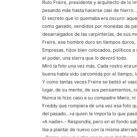
Rulo Freire, presidente y arquitecto de lo i
pesando más hasta hacerse casi de hierro…
El secreto que lo quemaba era oscuro: aque
como ganado, vendidos por monedas de patr
desarraigados de las carpinterías, de sus 
Freire, ese hombre duro en tiempos duros, 
Empresas, hijos bien colocados, políticos a 
el poder, una sierra que lo devoró todo.
Miró la foto una vez más. Cada rostro era u
buena había sido carcomida por el tiempo, 
Y como tantas veces Freire se bebió el vaso
lugar, de su mente, de sus pensamientos, c
Nunca le hizo caso a su compadre Mario, ni 
Freddy que rompiera de una vez esa foto qu
del pasado…»a quien le importa lo que pas
«A nadie».- Respondía, pero en el fondo sa
iba a plantar de nuevo con la misma aterrad