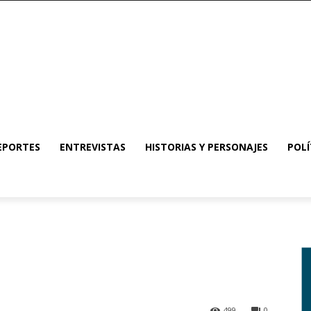
EPORTES
ENTREVISTAS
HISTORIAS Y PERSONAJES
POLÍ
499
0