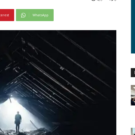
terest
WhatsApp