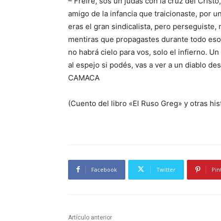
– Freire, sos un judas con la cruz del Cristo,
amigo de la infancia que traicionaste, por 
eras el gran sindicalista, pero perseguiste
mentiras que propagastes durante todo es
no habrá cielo para vos, solo el infierno. Un
al espejo si podés, vas a ver a un diablo de
CAMACA
(Cuento del libro «El Ruso Greg» y otras his
Facebook
Twitter
Pin
Artículo anterior