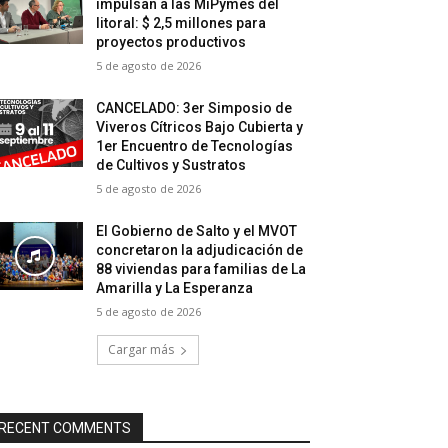
impulsan a las MiPymes del
litoral: $ 2,5 millones para
proyectos productivos
5 de agosto de 2026
CANCELADO: 3er Simposio de
Viveros Cítricos Bajo Cubierta y
1er Encuentro de Tecnologías
de Cultivos y Sustratos
5 de agosto de 2026
El Gobierno de Salto y el MVOT
concretaron la adjudicación de
88 viviendas para familias de La
Amarilla y La Esperanza
5 de agosto de 2026
Cargar más
RECENT COMMENTS