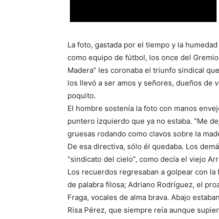
La foto, gastada por el tiempo y la humedad 
como equipo de fútbol, los once del Gremio
Madera” les coronaba el triunfo sindical qu
los llevó a ser amos y señores, dueños de v
poquito.
El hombre sostenía la foto con manos enveje
puntero izquierdo que ya no estaba. “Me de
gruesas rodando como clavos sobre la mad
De esa directiva, sólo él quedaba. Los dem
“sindicato del cielo”, como decía el viejo A
Los recuerdos regresaban a golpear con la 
de palabra filosa; Adriano Rodríguez, el pr
Fraga, vocales de alma brava. Abajo estaban 
Risa Pérez, que siempre reía aunque supiera