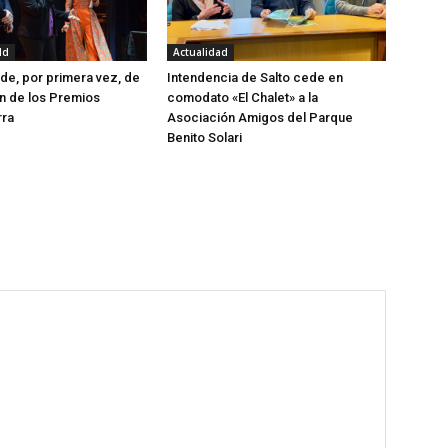
ld
Actualidad
ede, por primera vez, de
Intendencia de Salto cede en
ón de los Premios
comodato «El Chalet» a la
ra
Asociación Amigos del Parque
Benito Solari