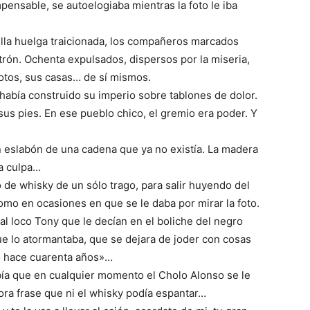
mpensable, se autoelogiaba mientras la foto le iba
lla huelga traicionada, los compañeros marcados
ón. Ochenta expulsados, dispersos por la miseria,
motos, sus casas… de sí mismos.
había construido su imperio sobre tablones de dolor.
sus pies. En ese pueblo chico, el gremio era poder. Y
n eslabón de una cadena que ya no existía. La madera
la culpa…
 de whisky de un sólo trago, para salir huyendo del
omo en ocasiones en que se le daba por mirar la foto.
al loco Tony que le decían en el boliche del negro
e lo atormantaba, que se dejara de joder con cosas
ó hace cuarenta años»…
bía que en cualquier momento el Cholo Alonso se le
ora frase que ni el whisky podía espantar…