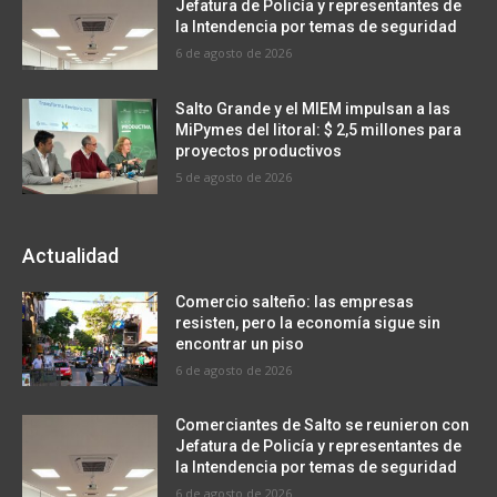
Jefatura de Policía y representantes de
la Intendencia por temas de seguridad
6 de agosto de 2026
Salto Grande y el MIEM impulsan a las
MiPymes del litoral: $ 2,5 millones para
proyectos productivos
5 de agosto de 2026
Actualidad
Comercio salteño: las empresas
resisten, pero la economía sigue sin
encontrar un piso
6 de agosto de 2026
Comerciantes de Salto se reunieron con
Jefatura de Policía y representantes de
la Intendencia por temas de seguridad
6 de agosto de 2026