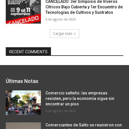
CANCELADO: 3er Simposio de Viveros
Cítricos Bajo Cubierta y 1er Encuentro de
Tecnologías de Cultivos y Sustratos
5 de agosto de 2026
Cargar más
RECENT COMMENTS
Últimas Notas
Comercio salteño: las empresas
resisten, pero la economía sigue sin
encontrar un piso
6 de agosto de 2026
Comerciantes de Salto se reunieron con