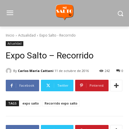
Inicio
Actualidad
Expo Salto - Recorrido
Actualidad
Expo Salto – Recorrido
By
Carlos María Cattani
11 de octubre de 2016
242
0
Facebook
Twitter
Pinterest
TAGS
expo salto
Recorrido expo salto