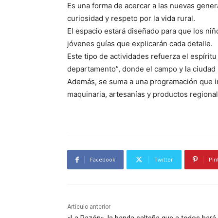
Es una forma de acercar a las nuevas gene
curiosidad y respeto por la vida rural.
El espacio estará diseñado para que los ni
jóvenes guías que explicarán cada detalle.
Este tipo de actividades refuerza el espírit
departamento”, donde el campo y la ciudad s
Además, se suma a una programación que i
maquinaria, artesanías y productos regional
Facebook
Twitter
Pin
Artículo anterior