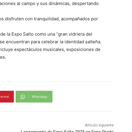
raciones al campo y sus dinámicas, despertando
ños disfruten con tranquilidad, acompañados por
u de la Expo Salto como una “gran vidriera del
e encuentran para celebrar la identidad salteña.
ncluye espectáculos musicales, exposiciones de
es.
terest
WhatsApp
Artículo siguiente