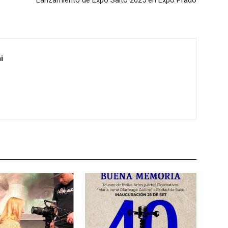
Lanzamiento de Expo Salto 2025 en Expo Prado
i