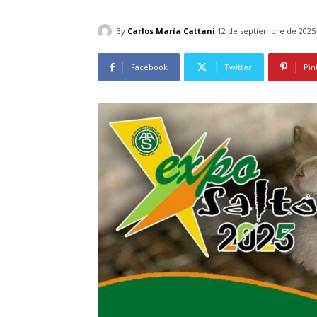
By
Carlos María Cattani
12 de septiembre de 2025
Facebook
Twitter
Pin