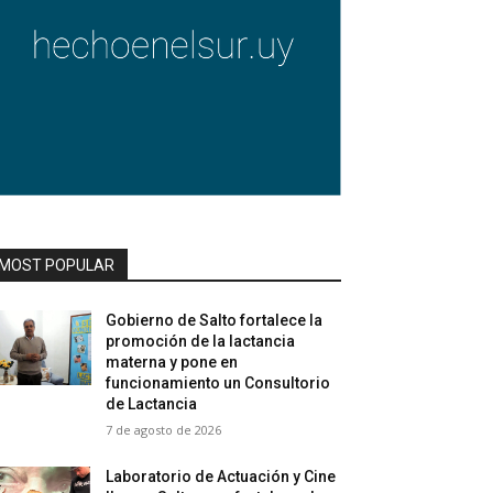
MOST POPULAR
Gobierno de Salto fortalece la
promoción de la lactancia
materna y pone en
funcionamiento un Consultorio
de Lactancia
7 de agosto de 2026
Laboratorio de Actuación y Cine