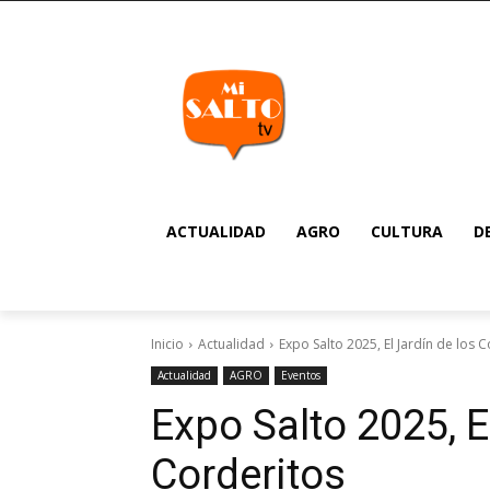
ACTUALIDAD
AGRO
CULTURA
D
Inicio
Actualidad
Expo Salto 2025, El Jardín de los 
Actualidad
AGRO
Eventos
Expo Salto 2025, E
Corderitos