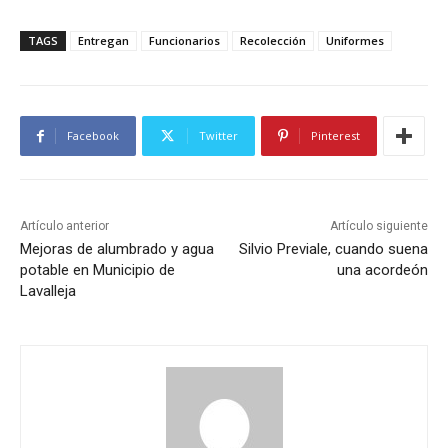
TAGS
Entregan
Funcionarios
Recolección
Uniformes
Facebook
Twitter
Pinterest
Artículo anterior
Artículo siguiente
Mejoras de alumbrado y agua
Silvio Previale, cuando suena
potable en Municipio de
una acordeón
Lavalleja