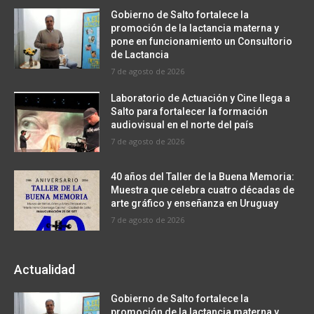
Gobierno de Salto fortalece la
promoción de la lactancia materna y
pone en funcionamiento un Consultorio
de Lactancia
7 de agosto de 2026
Laboratorio de Actuación y Cine llega a
Salto para fortalecer la formación
audiovisual en el norte del país
7 de agosto de 2026
40 años del Taller de la Buena Memoria:
Muestra que celebra cuatro décadas de
arte gráfico y enseñanza en Uruguay
7 de agosto de 2026
Actualidad
Gobierno de Salto fortalece la
promoción de la lactancia materna y