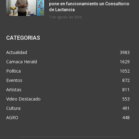
pone en funcionamiento un Consultorio
de Lactancia
7 de agosto de 2026
CATEGORIAS
Actualidad
3983
Camaca Herald
1629
Política
1052
Eventos
872
Artistas
811
Video Destacado
553
Cultura
491
AGRO
448