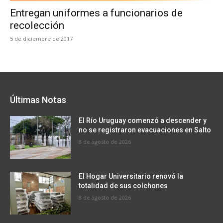
Entregan uniformes a funcionarios de
recolección
5 de diciembre de 2017
Últimas Notas
El Río Uruguay comenzó a descender y
no se registraron evacuaciones en Salto
8 de agosto de 2026
El Hogar Universitario renovó la
totalidad de sus colchones
8 de agosto de 2026