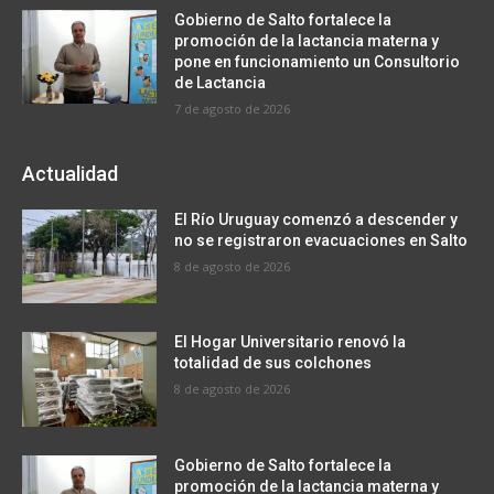
Gobierno de Salto fortalece la
promoción de la lactancia materna y
pone en funcionamiento un Consultorio
de Lactancia
7 de agosto de 2026
Actualidad
El Río Uruguay comenzó a descender y
no se registraron evacuaciones en Salto
8 de agosto de 2026
El Hogar Universitario renovó la
totalidad de sus colchones
8 de agosto de 2026
Gobierno de Salto fortalece la
promoción de la lactancia materna y