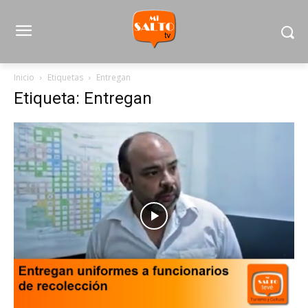
Inicio
Etiquetas
Entregan
Etiqueta: Entregan