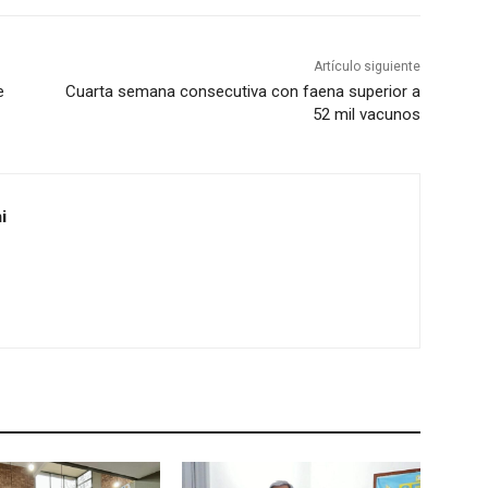
Artículo siguiente
e
Cuarta semana consecutiva con faena superior a
52 mil vacunos
i