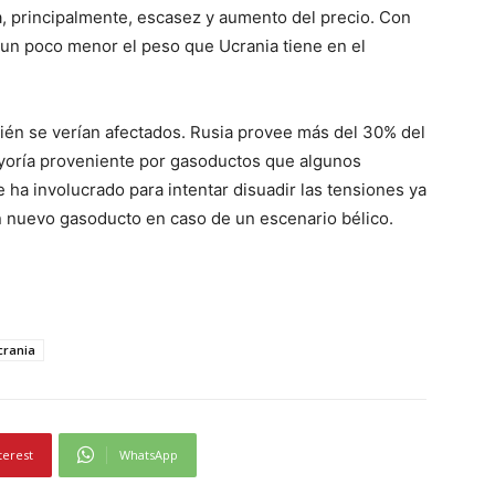
a, principalmente, escasez y aumento del precio. Con
o un poco menor el peso que Ucrania tiene en el
ién se verían afectados. Rusia provee más del 30% del
ayoría proveniente por gasoductos que algunos
 ha involucrado para intentar disuadir las tensiones ya
n nuevo gasoducto en caso de un escenario bélico.
crania
terest
WhatsApp