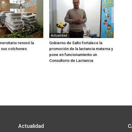
Actualidad
versitario renovó la
Gobierno de Salto fortalece la
e sus colchones
promoción de la lactancia materna y
pone en funcionamiento un
Consultorio de Lactancia
Actualidad
C