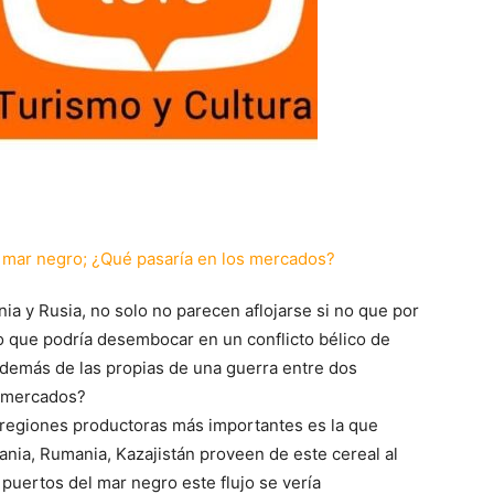
a y Rusia, no solo no parecen aflojarse si no que por
 que podría desembocar en un conflicto bélico de
demás de las propias de una guerra entre dos
s mercados?
s regiones productoras más importantes es la que
ania, Rumania, Kazajistán proveen de este cereal al
 puertos del mar negro este flujo se vería