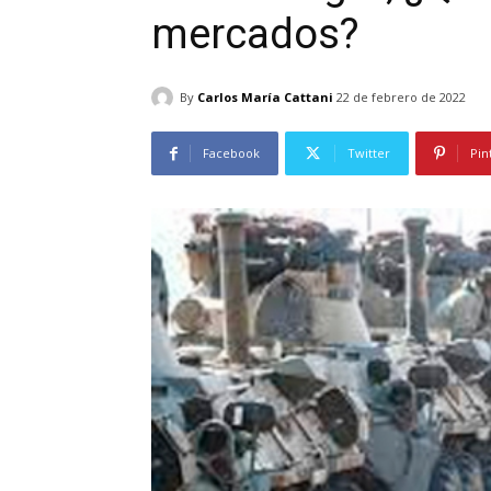
mercados?
By
Carlos María Cattani
22 de febrero de 2022
Facebook
Twitter
Pin