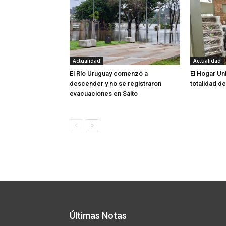
Actualidad
Actualidad
El Río Uruguay comenzó a
El Hogar Uni
descender y no se registraron
totalidad d
evacuaciones en Salto
Últimas Notas