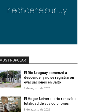
MOST POPULAR
El Río Uruguay comenzó a
descender y no se registraron
evacuaciones en Salto
8 de agosto de 2026
El Hogar Universitario renovó la
totalidad de sus colchones
8 de agosto de 2026