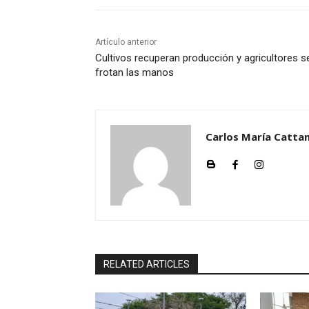
Artículo anterior
Cultivos recuperan producción y agricultores s
frotan las manos
Carlos María Cattan
RELATED ARTICLES