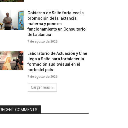
Gobierno de Salto fortalece la
promoción de la lactancia
materna y pone en
funcionamiento un Consultorio
de Lactancia
7 de agosto de 2026
Laboratorio de Actuación y Cine
llega a Salto para fortalecer la
formación audiovisual en el
norte del país
7 de agosto de 2026
Cargar más
RECENT COMMENTS