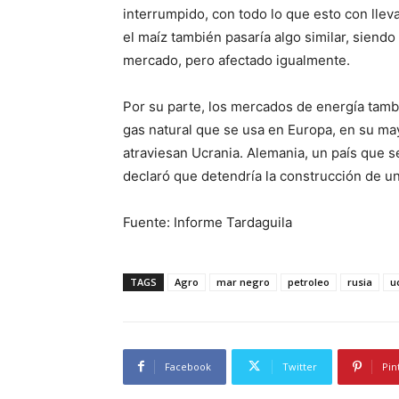
interrumpido, con todo lo que esto con llev
el maíz también pasaría algo similar, siend
mercado, pero afectado igualmente.
Por su parte, los mercados de energía tamb
gas natural que se usa en Europa, en su m
atraviesan Ucrania. Alemania, un país que se
declaró que detendría la construcción de u
Fuente: Informe Tardaguila
TAGS
Agro
mar negro
petroleo
rusia
u
Facebook
Twitter
Pin