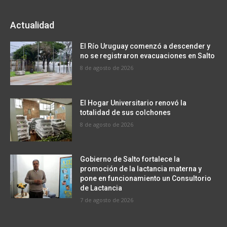
Actualidad
El Río Uruguay comenzó a descender y
no se registraron evacuaciones en Salto
8 de agosto de 2026
El Hogar Universitario renovó la
totalidad de sus colchones
8 de agosto de 2026
Gobierno de Salto fortalece la
promoción de la lactancia materna y
pone en funcionamiento un Consultorio
de Lactancia
7 de agosto de 2026