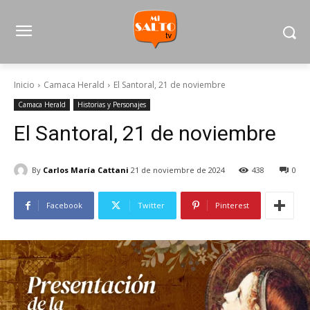
Inicio
Camaca Herald
El Santoral, 21 de noviembre
Camaca Herald
Historias y Personajes
El Santoral, 21 de noviembre
By
Carlos María Cattani
21 de noviembre de 2024
438
0
Facebook
Twitter
Pinterest