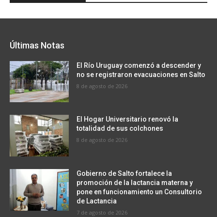
Últimas Notas
El Río Uruguay comenzó a descender y
no se registraron evacuaciones en Salto
8 de agosto de 2026
El Hogar Universitario renovó la
totalidad de sus colchones
8 de agosto de 2026
Gobierno de Salto fortalece la
promoción de la lactancia materna y
pone en funcionamiento un Consultorio
de Lactancia
7 de agosto de 2026