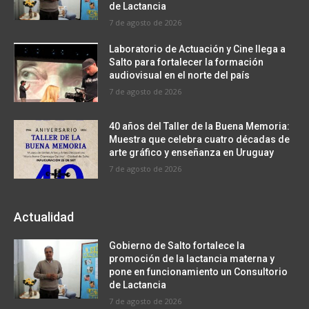
de Lactancia
7 de agosto de 2026
Laboratorio de Actuación y Cine llega a
Salto para fortalecer la formación
audiovisual en el norte del país
7 de agosto de 2026
40 años del Taller de la Buena Memoria:
Muestra que celebra cuatro décadas de
arte gráfico y enseñanza en Uruguay
7 de agosto de 2026
Actualidad
Gobierno de Salto fortalece la
promoción de la lactancia materna y
pone en funcionamiento un Consultorio
de Lactancia
7 de agosto de 2026