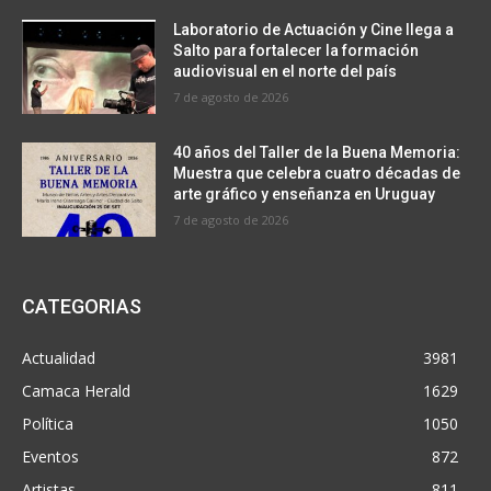
Laboratorio de Actuación y Cine llega a
Salto para fortalecer la formación
audiovisual en el norte del país
7 de agosto de 2026
40 años del Taller de la Buena Memoria:
Muestra que celebra cuatro décadas de
arte gráfico y enseñanza en Uruguay
7 de agosto de 2026
CATEGORIAS
Actualidad
3981
Camaca Herald
1629
Política
1050
Eventos
872
Artistas
811