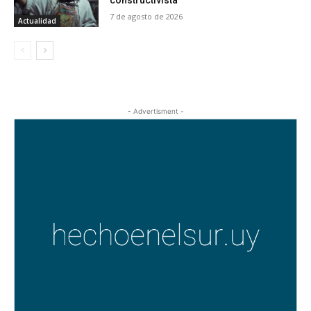
constructivista
7 de agosto de 2026
Actualidad
- Advertisment -