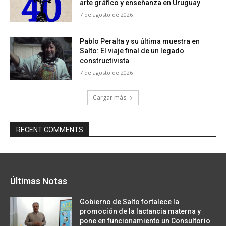
arte gráfico y enseñanza en Uruguay
7 de agosto de 2026
Pablo Peralta y su última muestra en
Salto: El viaje final de un legado
constructivista
7 de agosto de 2026
Cargar más
RECENT COMMENTS
Últimas Notas
Gobierno de Salto fortalece la
promoción de la lactancia materna y
pone en funcionamiento un Consultorio