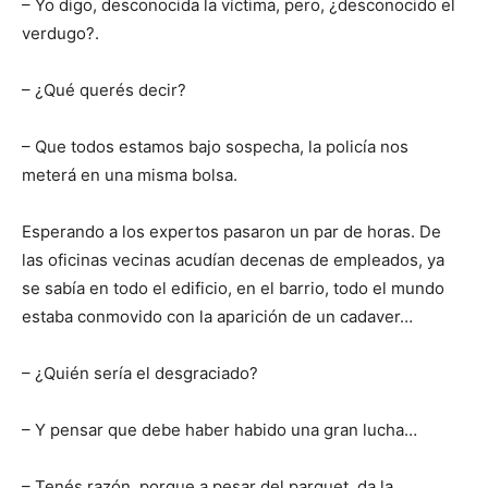
– Yo digo, desconocida la víctima, pero, ¿desconocido el
verdugo?.
– ¿Qué querés decir?
– Que todos estamos bajo sospecha, la policía nos
meterá en una misma bolsa.
Esperando a los expertos pasaron un par de horas. De
las oficinas vecinas acudían decenas de empleados, ya
se sabía en todo el edificio, en el barrio, todo el mundo
estaba conmovido con la aparición de un cadaver…
– ¿Quién sería el desgraciado?
– Y pensar que debe haber habido una gran lucha…
– Tenés razón, porque a pesar del parquet, da la