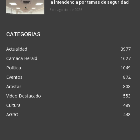
la Intendencia por temas de seguridad
6 de agosto de 2026
CATEGORIAS
Actualidad
3977
Camaca Herald
1627
Política
1049
Eventos
872
Artistas
808
Video Destacado
553
Cultura
489
AGRO
448