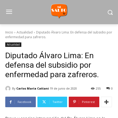
Inicio
Actualidad
Diputado Álvaro Lima: En defensa del subsidio por
enfermedad para zafreros.
Actualidad
Diputado Álvaro Lima: En
defensa del subsidio por
enfermedad para zafreros.
By
Carlos María Cattani
19 de junio de 2020
255
0
Facebook
Twitter
Pinterest