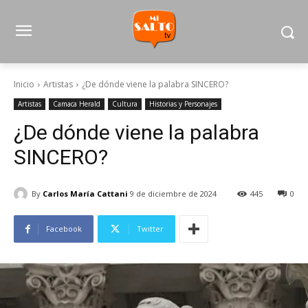
Inicio
Artistas
¿De dónde viene la palabra SINCERO?
Artistas
Camaca Herald
Cultura
Historias y Personajes
¿De dónde viene la palabra
SINCERO?
By
Carlos María Cattani
9 de diciembre de 2024
445
0
Facebook
Twitter