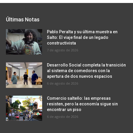
Últimas Notas
Pablo Peralta y su última muestra en
Salto: El viaje final de un legado
constructivista
7 de agosto de 2026
Desarrollo Social completa la transición
al sistema de comedores con la
apertura de dos nuevos espacios
6 de agosto de 2026
Comercio salteño: las empresas
resisten, pero la economía sigue sin
encontrar un piso
6 de agosto de 2026