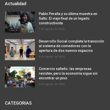
Actualidad
Pablo Peralta y su última muestra en
Salto: El viaje final de un legado
constructivista
7 de agosto de 2026
Desarrollo Social completa la transición
al sistema de comedores con la
apertura de dos nuevos espacios
6 de agosto de 2026
Comercio salteño: las empresas
resisten, pero la economía sigue sin
encontrar un piso
6 de agosto de 2026
CATEGORIAS