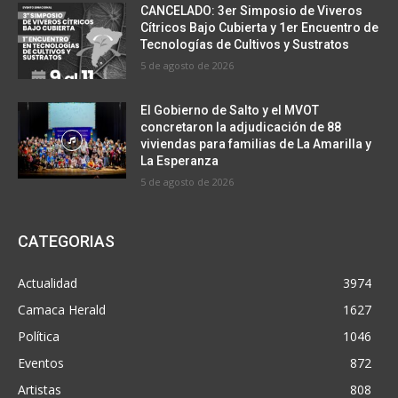
CANCELADO: 3er Simposio de Viveros
Cítricos Bajo Cubierta y 1er Encuentro de
Tecnologías de Cultivos y Sustratos
5 de agosto de 2026
El Gobierno de Salto y el MVOT
concretaron la adjudicación de 88
viviendas para familias de La Amarilla y
La Esperanza
5 de agosto de 2026
CATEGORIAS
Actualidad
3974
Camaca Herald
1627
Política
1046
Eventos
872
Artistas
808