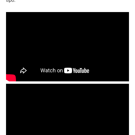
tipo.