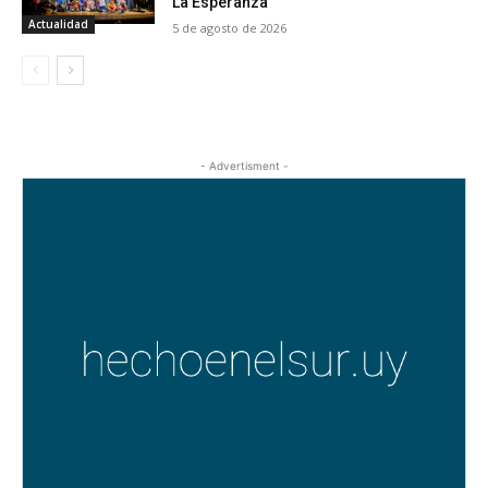
La Esperanza
Actualidad
5 de agosto de 2026
- Advertisment -