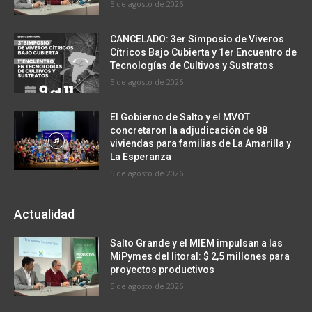
5 de agosto de 2026
CANCELADO: 3er Simposio de Viveros
Cítricos Bajo Cubierta y 1er Encuentro de
Tecnologías de Cultivos y Sustratos
5 de agosto de 2026
El Gobierno de Salto y el MVOT
concretaron la adjudicación de 88
viviendas para familias de La Amarilla y
La Esperanza
5 de agosto de 2026
Actualidad
Salto Grande y el MIEM impulsan a las
MiPymes del litoral: $ 2,5 millones para
proyectos productivos
5 de agosto de 2026