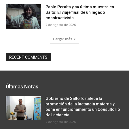
Pablo Peralta y su última muestra en
Salto: El viaje final de un legado
constructivista
7 de agosto de 2026
Cargar más
RECENT COMMENTS
Últimas Notas
Gobierno de Salto fortalece la
promoción de la lactancia materna y
pone en funcionamiento un Consultorio
de Lactancia
7 de agosto de 2026