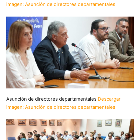
imagen
: Asunción de directores departamentales
Asunción de directores departamentales
Descargar
imagen
: Asunción de directores departamentales