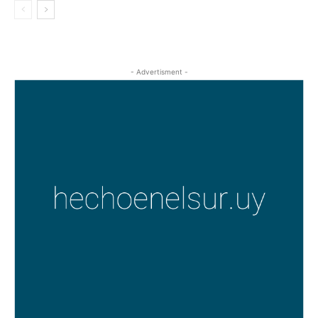
- Advertisment -