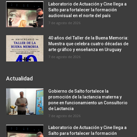
Laboratorio de Actuación y Cine llega a
Salto para fortalecer la formación
audiovisual en el norte del país
7 de agosto de 2026
40 años del Taller de la Buena Memoria:
Muestra que celebra cuatro décadas de
arte gráfico y enseñanza en Uruguay
7 de agosto de 2026
Actualidad
Gobierno de Salto fortalece la
promoción de la lactancia materna y
pone en funcionamiento un Consultorio
de Lactancia
7 de agosto de 2026
Laboratorio de Actuación y Cine llega a
Salto para fortalecer la formación