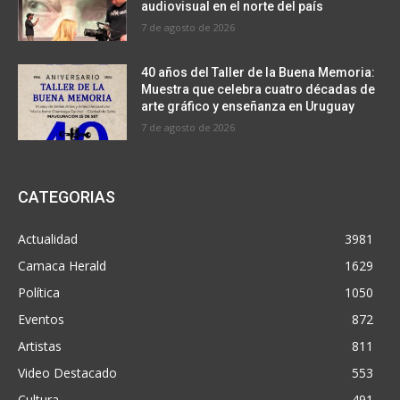
audiovisual en el norte del país
7 de agosto de 2026
40 años del Taller de la Buena Memoria:
Muestra que celebra cuatro décadas de
arte gráfico y enseñanza en Uruguay
7 de agosto de 2026
CATEGORIAS
Actualidad
3981
Camaca Herald
1629
Política
1050
Eventos
872
Artistas
811
Video Destacado
553
Cultura
491