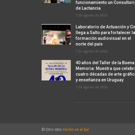
funcionamiento un Consultor
de Lactancia
7 de agosto de 2026
Laboratorio de Actuación y Ci
llega a Salto para fortalecer l
formación audiovisual en el
norte del país
7 de agosto de 2026
40 años del Taller de la Buena
Memoria: Muestra que celebr
cuatro décadas de arte gráfi
y enseñanza en Uruguay
7 de agosto de 2026
© Otro sitio
Hecho en el Sur