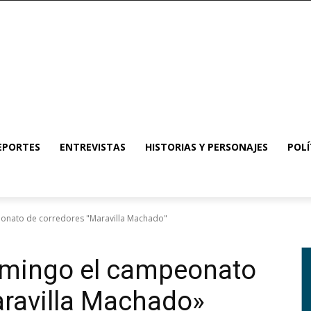
EPORTES
ENTREVISTAS
HISTORIAS Y PERSONAJES
POLÍ
onato de corredores "Maravilla Machado"
omingo el campeonato
aravilla Machado»