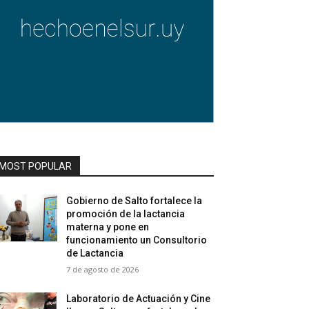
MOST POPULAR
Gobierno de Salto fortalece la
promoción de la lactancia
materna y pone en
funcionamiento un Consultorio
de Lactancia
7 de agosto de 2026
Laboratorio de Actuación y Cine