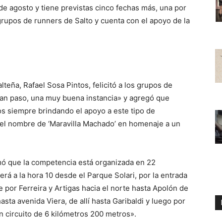
 agosto y tiene previstas cinco fechas más, una por
rupos de runners de Salto y cuenta con el apoyo de la
teña, Rafael Sosa Pintos, felicitó a los grupos de
 gran paso, una muy buena instancia» y agregó que
s siempre brindando el apoyo a este tipo de
 el nombre de ‘Maravilla Machado’ en homenaje a un
mó que la competencia está organizada en 22
rá a la hora 10 desde el Parque Solari, por la entrada
 por Ferreira y Artigas hacia el norte hasta Apolón de
sta avenida Viera, de allí hasta Garibaldi y luego por
un circuito de 6 kilómetros 200 metros».