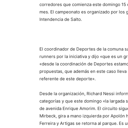
corredores que comienza este domingo 15 de
mes. El campeonato es organizado por los g
Intendencia de Salto.
El coordinador de Deportes de la comuna sal
runners por la iniciativa y dijo «que es un
«desde la coordinación de Deportes estamo
propuestas, que además en este caso lleva
referente de este deporte».
Desde la organización, Richard Nessi infor
categorías y que este domingo «la largada se
de avenida Enrique Amorim. El circuito sigue
Mirbeck, gira a mano izquierda por Apolón ha
Ferreira y Artigas se retorna al parque. Es 