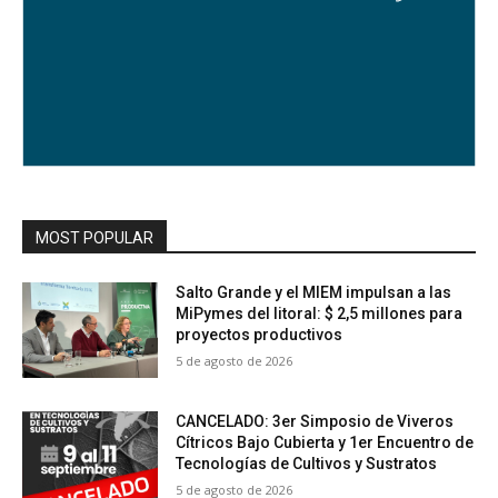
MOST POPULAR
Salto Grande y el MIEM impulsan a las
MiPymes del litoral: $ 2,5 millones para
proyectos productivos
5 de agosto de 2026
CANCELADO: 3er Simposio de Viveros
Cítricos Bajo Cubierta y 1er Encuentro de
Tecnologías de Cultivos y Sustratos
5 de agosto de 2026