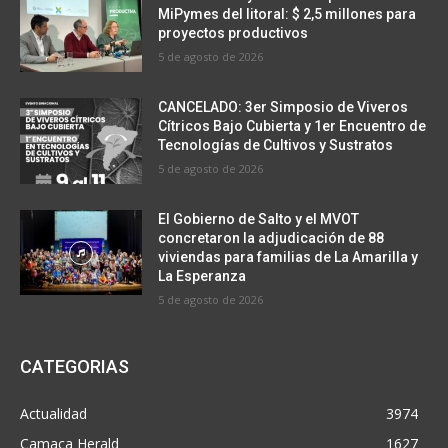
MiPymes del litoral: $ 2,5 millones para
proyectos productivos
5 de agosto de 2026
CANCELADO: 3er Simposio de Viveros
Cítricos Bajo Cubierta y 1er Encuentro de
Tecnologías de Cultivos y Sustratos
5 de agosto de 2026
El Gobierno de Salto y el MVOT
concretaron la adjudicación de 88
viviendas para familias de La Amarilla y
La Esperanza
5 de agosto de 2026
CATEGORIAS
Actualidad
3974
Camaca Herald
1627