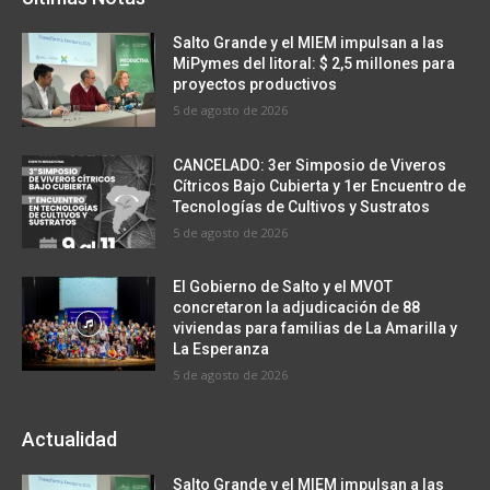
Salto Grande y el MIEM impulsan a las
MiPymes del litoral: $ 2,5 millones para
proyectos productivos
5 de agosto de 2026
CANCELADO: 3er Simposio de Viveros
Cítricos Bajo Cubierta y 1er Encuentro de
Tecnologías de Cultivos y Sustratos
5 de agosto de 2026
El Gobierno de Salto y el MVOT
concretaron la adjudicación de 88
viviendas para familias de La Amarilla y
La Esperanza
5 de agosto de 2026
Actualidad
Salto Grande y el MIEM impulsan a las