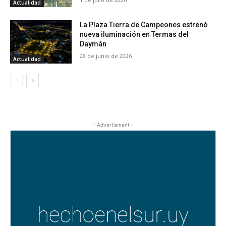
Actualidad
La Plaza Tierra de Campeones estrenó
nueva iluminación en Termas del
Daymán
28 de junio de 2026
Actualidad
- Advertisment -