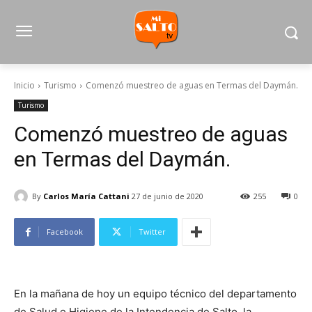
Inicio
Turismo
Comenzó muestreo de aguas en Termas del Daymán.
Turismo
Comenzó muestreo de aguas
en Termas del Daymán.
By
Carlos María Cattani
27 de junio de 2020
255
0
Facebook
Twitter
En la mañana de hoy un equipo técnico del departamento
de Salud e Higiene de la Intendencia de Salto, la