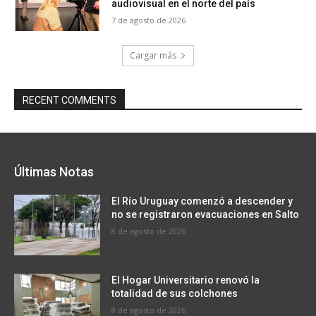
audiovisual en el norte del país
7 de agosto de 2026
Cargar más
RECENT COMMENTS
Últimas Notas
El Río Uruguay comenzó a descender y
no se registraron evacuaciones en Salto
8 de agosto de 2026
El Hogar Universitario renovó la
totalidad de sus colchones
8 de agosto de 2026