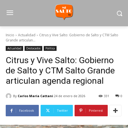
Inicio
Actualidad
Citrus y Vive Salto: Gobierno de Salto y CTM Salto
Grande articulan...
Actualidad
Destacados
Política
Citrus y Vive Salto: Gobierno
de Salto y CTM Salto Grande
articulan agenda regional
By
Carlos María Cattani
24 de enero de 2026
331
0
Facebook
Twitter
Pinterest