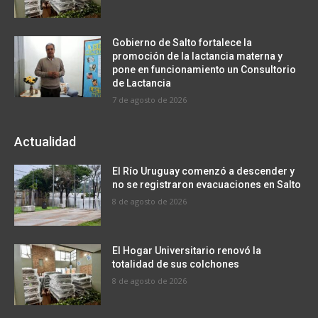
Gobierno de Salto fortalece la
promoción de la lactancia materna y
pone en funcionamiento un Consultorio
de Lactancia
7 de agosto de 2026
Actualidad
El Río Uruguay comenzó a descender y
no se registraron evacuaciones en Salto
8 de agosto de 2026
El Hogar Universitario renovó la
totalidad de sus colchones
8 de agosto de 2026