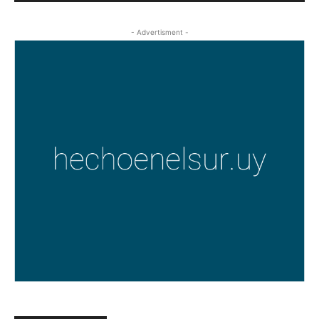
- Advertisment -