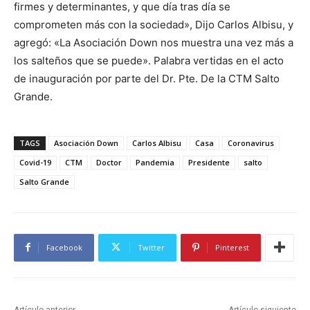
firmes y determinantes, y que día tras día se
comprometen más con la sociedad», Dijo Carlos Albisu, y
agregó: «La Asociación Down nos muestra una vez más a
los salteños que se puede». Palabra vertidas en el acto
de inauguración por parte del Dr. Pte. De la CTM Salto
Grande.
TAGS
Asociación Down
Carlos Albisu
Casa
Coronavirus
Covid-19
CTM
Doctor
Pandemia
Presidente
salto
Salto Grande
Facebook
Twitter
Pinterest
Artículo anterior
Artículo siguiente