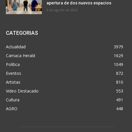
apertura de dos nuevos espacios
6 de agosto de 2026
CATEGORIAS
Actualidad
3979
Camaca Herald
1629
Política
1049
Eventos
872
Artistas
810
Video Destacado
553
Cultura
491
AGRO
448