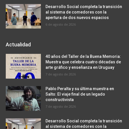
Desarrollo Social completa la transición
al sistema de comedores con la
apertura de dos nuevos espacios
6 de agosto de 2026
Actualidad
40 años del Taller de la Buena Memoria:
Muestra que celebra cuatro décadas de
arte gráfico y enseñanza en Uruguay
7 de agosto de 2026
Pablo Peralta y su última muestra en
Salto: El viaje final de un legado
constructivista
7 de agosto de 2026
Desarrollo Social completa la transición
al sistema de comedores con la