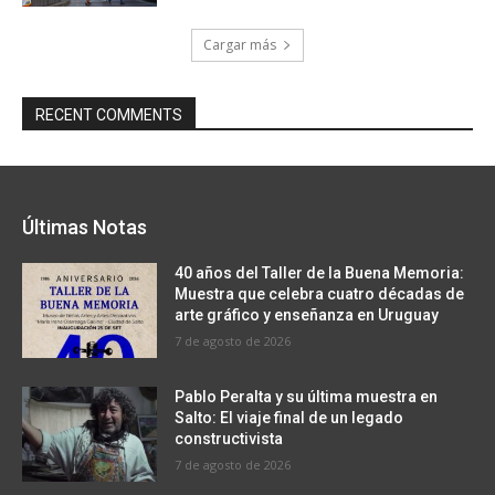
Cargar más
RECENT COMMENTS
Últimas Notas
40 años del Taller de la Buena Memoria:
Muestra que celebra cuatro décadas de
arte gráfico y enseñanza en Uruguay
7 de agosto de 2026
Pablo Peralta y su última muestra en
Salto: El viaje final de un legado
constructivista
7 de agosto de 2026