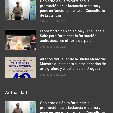
Gobierno de Salto fortalece la
promoción de la lactancia materna y
pone en funcionamiento un Consultorio
de Lactancia
7 de agosto de 2026
Laboratorio de Actuación y Cine llega a
Salto para fortalecer la formación
audiovisual en el norte del país
7 de agosto de 2026
40 años del Taller de la Buena Memoria:
Muestra que celebra cuatro décadas de
arte gráfico y enseñanza en Uruguay
7 de agosto de 2026
Actualidad
Gobierno de Salto fortalece la
promoción de la lactancia materna y
pone en funcionamiento un Consultorio