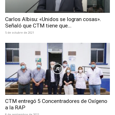
Carlos Albisu: «Unidos se logran cosas».
Señaló que CTM tiene que...
5 de octubre de 2021
CTM entregó 5 Concentradores de Oxígeno
a la RAP
8 de septiembre de 2021