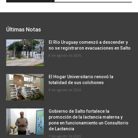
Últimas Notas
El Río Uruguay comenzó a descender y
no se registraron evacuaciones en Salto
8 de agosto de 2026
El Hogar Universitario renovó la
totalidad de sus colchones
8 de agosto de 2026
Gobierno de Salto fortalece la
promoción de la lactancia materna y
pone en funcionamiento un Consultorio
de Lactancia
7 de agosto de 2026