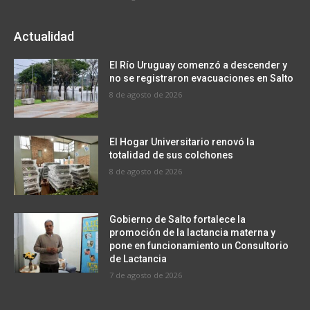
Actualidad
El Río Uruguay comenzó a descender y
no se registraron evacuaciones en Salto
8 de agosto de 2026
El Hogar Universitario renovó la
totalidad de sus colchones
8 de agosto de 2026
Gobierno de Salto fortalece la
promoción de la lactancia materna y
pone en funcionamiento un Consultorio
de Lactancia
7 de agosto de 2026