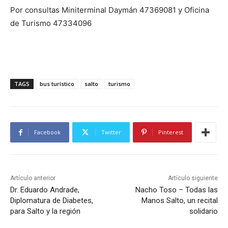
Por consultas Miniterminal Daymán 47369081 y Oficina
de Turismo 47334096
TAGS
bus turístico
salto
turismo
Facebook
Twitter
Pinterest
Artículo anterior
Artículo siguiente
Dr. Eduardo Andrade,
Nacho Toso – Todas las
Diplomatura de Diabetes,
Manos Salto, un recital
para Salto y la región
solidario