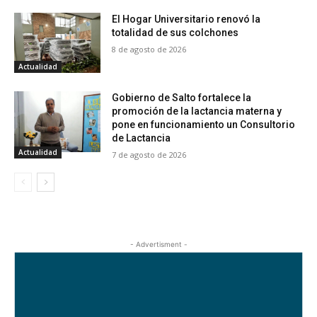
El Hogar Universitario renovó la
totalidad de sus colchones
8 de agosto de 2026
Actualidad
Gobierno de Salto fortalece la
promoción de la lactancia materna y
pone en funcionamiento un Consultorio
de Lactancia
Actualidad
7 de agosto de 2026
- Advertisment -