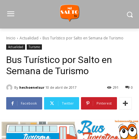
Inicio
Actualidad
Bus Turístico por Salto en Semana de Turismo
Actualidad
Turismo
Bus Turístico por Salto en
Semana de Turismo
By
hechoenelsur
10 de abril de 2017
291
0
Facebook
Twitter
Pinterest