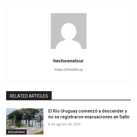
hechoenelsur
https://misalto.uy
RELATED ARTICLES
El Río Uruguay comenzó a descender y
no se registraron evacuaciones en Salto
8 de agosto de 2026
Actualidad