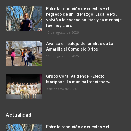
Entre la rendición de cuentas y el
regreso de un liderazgo: Lacalle Pou
volvió a la escena política y su mensaje
fue muy claro
10 de agosto de 2026
Avanza el realojo de familias de La
Amarilla al Complejo Oribe
10 de agosto de 2026
Grupo Coral Valdense, «Efecto
Mariposa. La música trasciende»
9 de agosto de 2026
Actualidad
Entre la rendición de cuentas y el