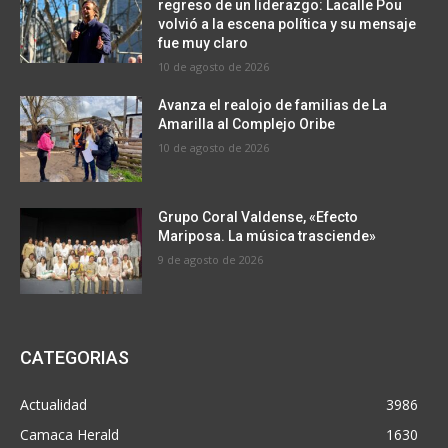
regreso de un liderazgo: Lacalle Pou
volvió a la escena política y su mensaje
fue muy claro
10 de agosto de 2026
Avanza el realojo de familias de La
Amarilla al Complejo Oribe
10 de agosto de 2026
Grupo Coral Valdense, «Efecto
Mariposa. La música trasciende»
9 de agosto de 2026
CATEGORIAS
Actualidad
3986
Camaca Herald
1630