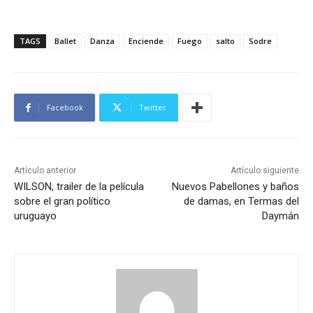
TAGS
Ballet
Danza
Enciende
Fuego
salto
Sodre
Facebook
Twitter
Artículo anterior
Artículo siguiente
WILSON, trailer de la película
Nuevos Pabellones y baños
sobre el gran político
de damas, en Termas del
uruguayo
Daymán