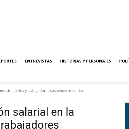
EPORTES
ENTREVISTAS
HISTORIAS Y PERSONAJES
POLÍ
 industria láctea y trabajadores suspenden medidas
 salarial en la
 trabajadores