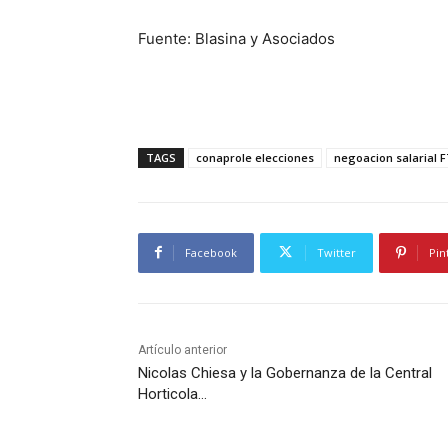
Fuente: Blasina y Asociados
TAGS
conaprole elecciones
negoacion salarial F
Facebook
Twitter
Pin
Artículo anterior
Nicolas Chiesa y la Gobernanza de la Central
Horticola…