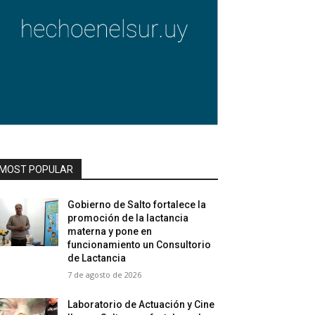
MOST POPULAR
Gobierno de Salto fortalece la
promoción de la lactancia
materna y pone en
funcionamiento un Consultorio
de Lactancia
7 de agosto de 2026
Laboratorio de Actuación y Cine