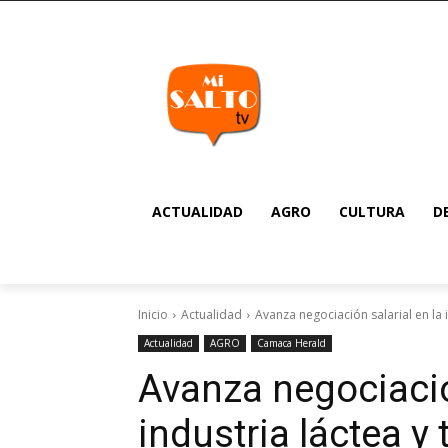
ACTUALIDAD
AGRO
CULTURA
D
Inicio
Actualidad
Avanza negociación salarial en la
Actualidad
AGRO
Camaca Herald
Avanza negociación
industria láctea y