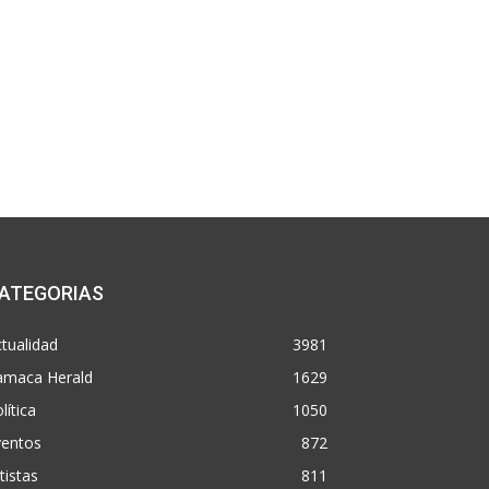
ATEGORIAS
tualidad
3981
amaca Herald
1629
lítica
1050
ventos
872
tistas
811