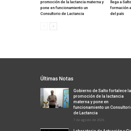
promoción de la lactancia materna y
llega a Salt
pone en funcionamiento un
formación a
Consultorio de Lactancia
del país
Últimas Notas
Gobierno de Salto fortalece l
promoción de la lactancia
materna y pone en
funcionamiento un Consultor
de Lactancia
7 de agosto de 2026
Laboratorio de Actuación y Ci