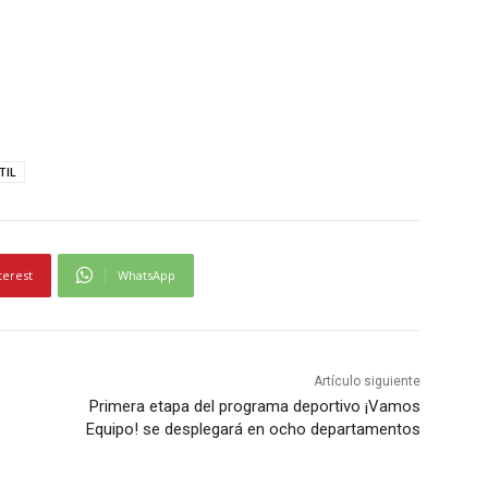
TIL
terest
WhatsApp
Artículo siguiente
Primera etapa del programa deportivo ¡Vamos
Equipo! se desplegará en ocho departamentos