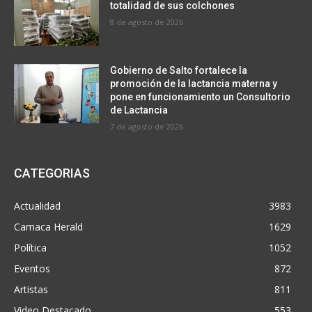
totalidad de sus colchones
8 de agosto de 2026
Gobierno de Salto fortalece la
promoción de la lactancia materna y
pone en funcionamiento un Consultorio
de Lactancia
7 de agosto de 2026
CATEGORIAS
Actualidad
3983
Camaca Herald
1629
Política
1052
Eventos
872
Artistas
811
Video Destacado
553