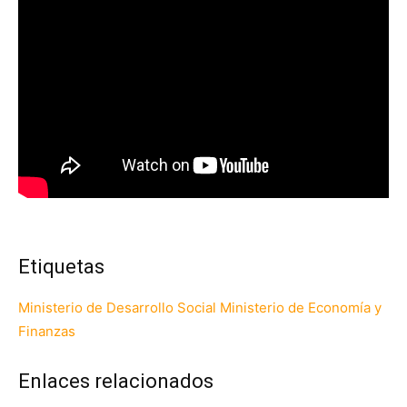
Etiquetas
Ministerio de Desarrollo Social
Ministerio de Economía y
Finanzas
Enlaces relacionados