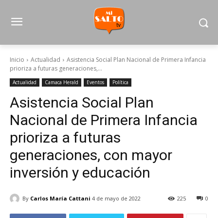
Inicio
Actualidad
Asistencia Social Plan Nacional de Primera Infancia
prioriza a futuras generaciones,...
Actualidad
Camaca Herald
Eventos
Política
Asistencia Social Plan
Nacional de Primera Infancia
prioriza a futuras
generaciones, con mayor
inversión y educación
By
Carlos María Cattani
4 de mayo de 2022
225
0