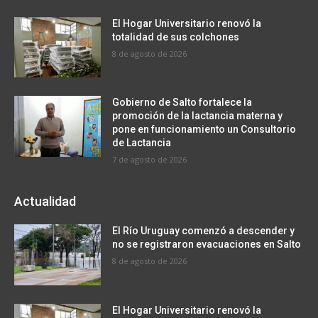
El Hogar Universitario renovó la
totalidad de sus colchones
8 de agosto de 2026
Gobierno de Salto fortalece la
promoción de la lactancia materna y
pone en funcionamiento un Consultorio
de Lactancia
7 de agosto de 2026
Actualidad
El Río Uruguay comenzó a descender y
no se registraron evacuaciones en Salto
8 de agosto de 2026
El Hogar Universitario renovó la