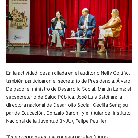
En la actividad, desarrollada en el auditorio Nelly Goitiño,
también participaron el secretario de Presidencia, Álvaro
Delgado; el ministro de Desarrollo Social, Martín Lema; el
subsecretario de Salud Pública, José Luis Satdjian; la
directora nacional de Desarrollo Social, Cecilia Sena; su
par de Educación, Gonzalo Baroni, y el titular del Instituto
Nacional de la Juventud (INJU), Felipe Paullier
“Este programa es una apuesta para las futuras