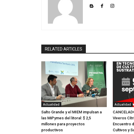
RELATED ARTICLES
Actualidad
Actualidad
Salto Grande y el MIEM impulsan a
CANCELADO:
las MiPymes del litoral: $ 2,5
Viveros Cítr
millones para proyectos
Encuentro 
productivos
Cultivos y S