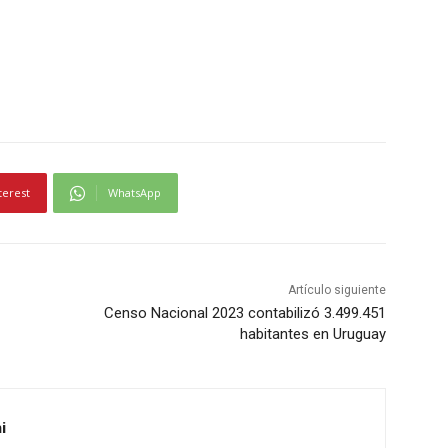
terest
WhatsApp
Artículo siguiente
Censo Nacional 2023 contabilizó 3.499.451
habitantes en Uruguay
i