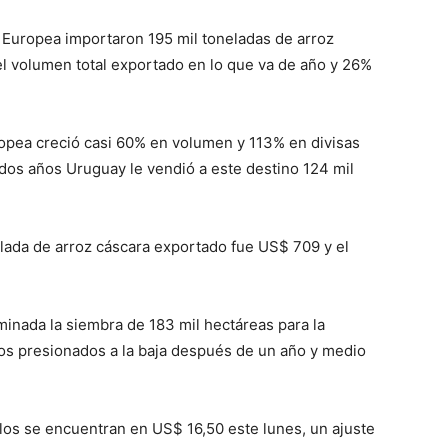
n Europea importaron 195 mil toneladas de arroz
l volumen total exportado en lo que va de año y 26%
ropea creció casi 60% en volumen y 113% en divisas
os años Uruguay le vendió a este destino 124 mil
lada de arroz cáscara exportado fue US$ 709 y el
minada la siembra de 183 mil hectáreas para la
s presionados a la baja después de un año y medio
kilos se encuentran en US$ 16,50 este lunes, un ajuste