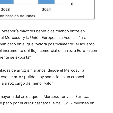
ue obtendría mayores beneficios cuando entre en
 el Mercosur y la Unión Europea. La Asociación de
municado en el que “valora positivamente” el acuerdo
el incremento del flujo comercial de arroz a Europa con
ente se exporta”.
eladas de arroz sin arancel desde el Mercosur a
reso de arroz pulido, hoy sometido a un arancel
n a arroz cargo de menor valor.
mayoría del arroz que el Mercosur envía a Europa.
se pagó por el arroz cáscara fue de US$ 7 millones en