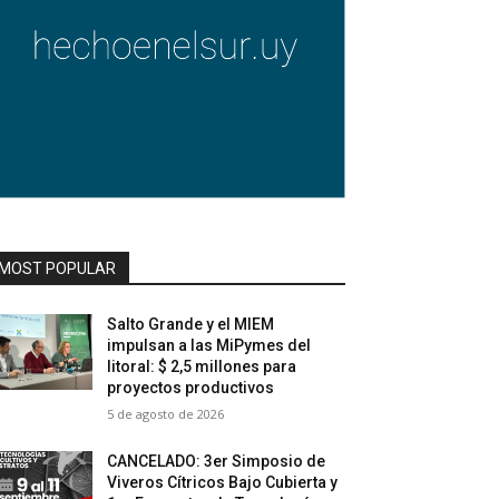
MOST POPULAR
Salto Grande y el MIEM
impulsan a las MiPymes del
litoral: $ 2,5 millones para
proyectos productivos
5 de agosto de 2026
CANCELADO: 3er Simposio de
Viveros Cítricos Bajo Cubierta y