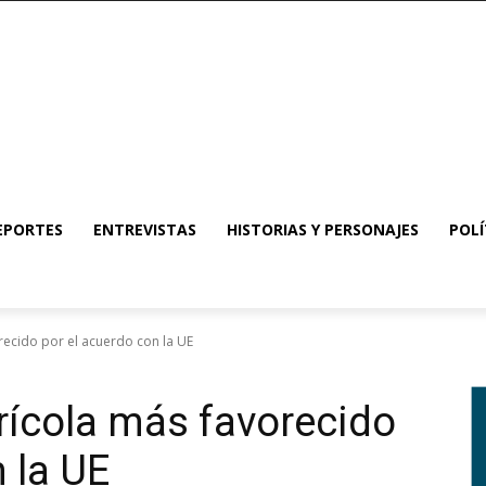
EPORTES
ENTREVISTAS
HISTORIAS Y PERSONAJES
POLÍ
orecido por el acuerdo con la UE
grícola más favorecido
 la UE