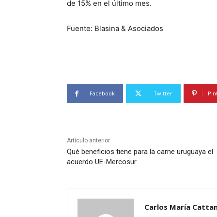
de 15% en el último mes.
Fuente: Blasina & Asociados
Facebook
Twitter
Pin
Artículo anterior
Qué beneficios tiene para la carne uruguaya el
acuerdo UE-Mercosur
Carlos María Cattan