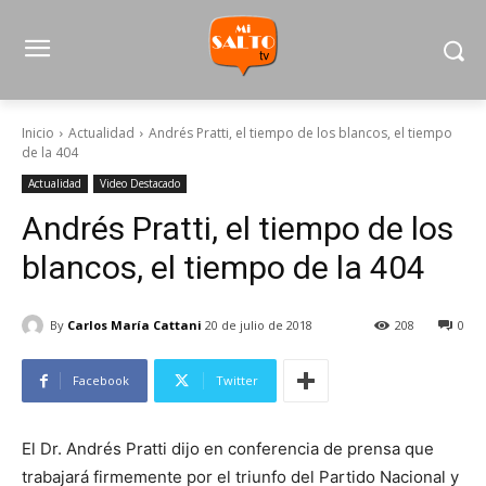
Inicio
Actualidad
Andrés Pratti, el tiempo de los blancos, el tiempo
de la 404
Actualidad
Video Destacado
Andrés Pratti, el tiempo de los
blancos, el tiempo de la 404
By
Carlos María Cattani
20 de julio de 2018
208
0
Facebook
Twitter
El Dr. Andrés Pratti dijo en conferencia de prensa que
trabajará firmemente por el triunfo del Partido Nacional y