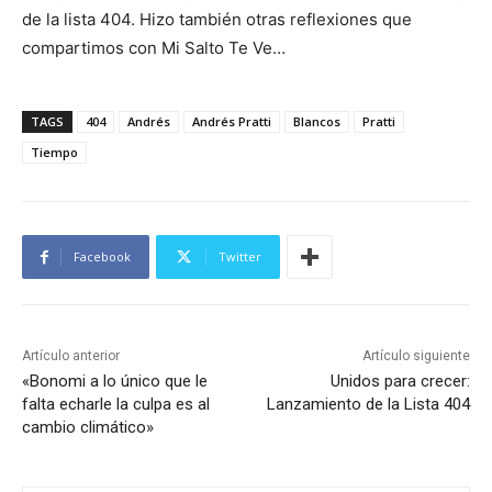
de la lista 404. Hizo también otras reflexiones que
compartimos con Mi Salto Te Ve…
TAGS
404
Andrés
Andrés Pratti
Blancos
Pratti
Tiempo
Facebook
Twitter
Artículo anterior
Artículo siguiente
«Bonomi a lo único que le
Unidos para crecer:
falta echarle la culpa es al
Lanzamiento de la Lista 404
cambio climático»