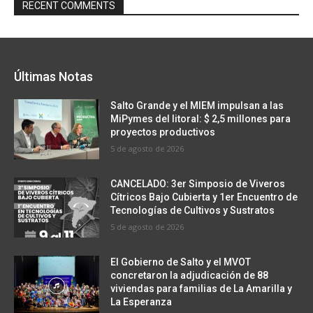
RECENT COMMENTS
Últimas Notas
Salto Grande y el MIEM impulsan a las
MiPymes del litoral: $ 2,5 millones para
proyectos productivos
5 de agosto de 2026
CANCELADO: 3er Simposio de Viveros
Cítricos Bajo Cubierta y 1er Encuentro de
Tecnologías de Cultivos y Sustratos
5 de agosto de 2026
El Gobierno de Salto y el MVOT
concretaron la adjudicación de 88
viviendas para familias de La Amarilla y
La Esperanza