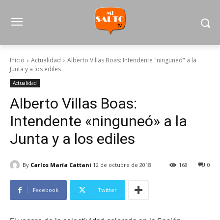
Inicio
Actualidad
Alberto Villas Boas: Intendente "ninguneó" a la
Junta y a los ediles
Actualidad
Alberto Villas Boas:
Intendente «ninguneó» a la
Junta y a los ediles
By
Carlos María Cattani
12 de octubre de 2018
168
0
Facebook
Twitter