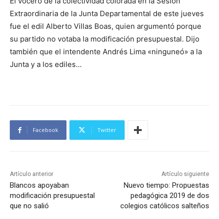
El vocero de la colectividad colorada en la Sesión
Extraordinaria de la Junta Departamental de este jueves
fue el edil Alberto Villas Boas, quien argumentó porque
su partido no votaba la modificación presupuestal. Dijo
también que el intendente Andrés Lima «ninguneó» a la
Junta y a los ediles…
Facebook
Twitter
Artículo anterior
Artículo siguiente
Blancos apoyaban
Nuevo tiempo: Propuestas
modificación presupuestal
pedagógica 2019 de dos
que no salió
colegios católicos salteños