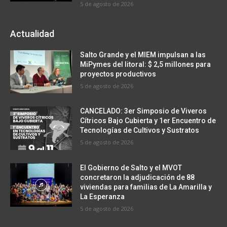
5 de agosto de 2026
Actualidad
Salto Grande y el MIEM impulsan a las
MiPymes del litoral: $ 2,5 millones para
proyectos productivos
5 de agosto de 2026
CANCELADO: 3er Simposio de Viveros
Cítricos Bajo Cubierta y 1er Encuentro de
Tecnologías de Cultivos y Sustratos
5 de agosto de 2026
El Gobierno de Salto y el MVOT
concretaron la adjudicación de 88
viviendas para familias de La Amarilla y
La Esperanza
5 de agosto de 2026