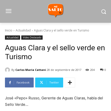
Inicio
Actualidad
Aguas Clara y el sello verde en Turismo
Actualidad
Video Destacado
Aguas Clara y el sello verde en
Turismo
By
Carlos María Cattani
28 de septiembre de 2017
204
0
Facebook
Twitter
José «Pepo» Russo, Gerente de Aguas Claras, habla del
Sello Verde…