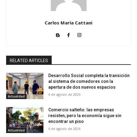
Carlos María Cattani
RELATED ARTICLES
Desarrollo Social completa la transición
al sistema de comedores con la
apertura de dos nuevos espacios
6 de agosto de 2026
Actualidad
Comercio salteño: las empresas
resisten, pero la economía sigue sin
encontrar un piso
6 de agosto de 2026
Actualidad