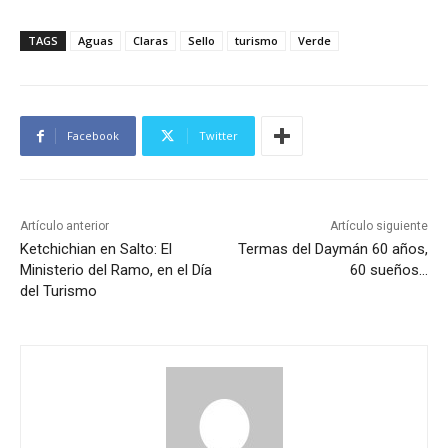
TAGS
Aguas
Claras
Sello
turismo
Verde
Facebook
Twitter
Artículo anterior
Artículo siguiente
Ketchichian en Salto: El
Termas del Daymán 60 años,
Ministerio del Ramo, en el Día
60 sueños…
del Turismo