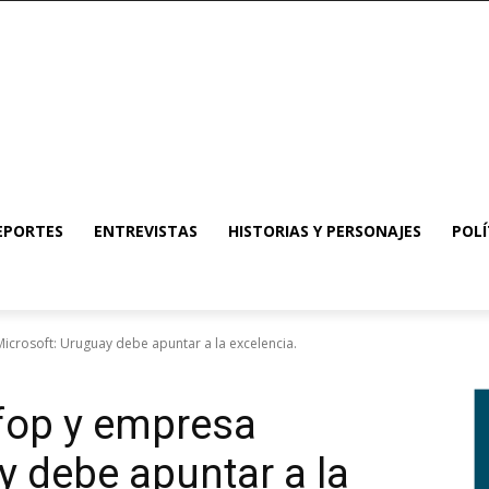
EPORTES
ENTREVISTAS
HISTORIAS Y PERSONAJES
POLÍ
icrosoft: Uruguay debe apuntar a la excelencia.
fop y empresa
y debe apuntar a la