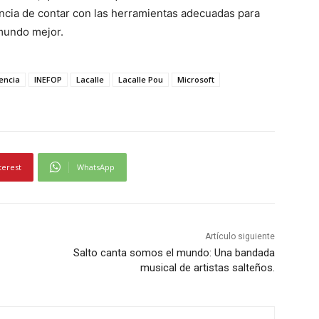
ncia de contar con las herramientas adecuadas para
 mundo mejor.
encia
INEFOP
Lacalle
Lacalle Pou
Microsoft
terest
WhatsApp
Artículo siguiente
Salto canta somos el mundo: Una bandada
musical de artistas salteños.