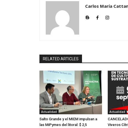
Carlos María Cattan
RELATED ARTICLES
Actualidad
Actualidad
Salto Grande y el MIEM impulsan a
CANCELADO:
las MiPymes del litoral: $ 2,5
Viveros Cítr