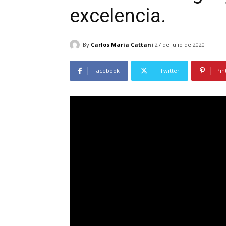
excelencia.
By
Carlos María Cattani
27 de julio de 2020
Facebook
Twitter
Pin