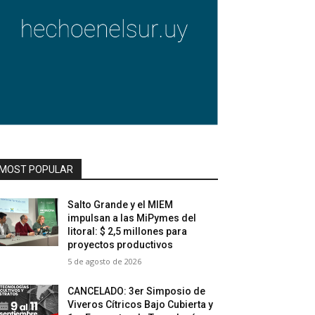
MOST POPULAR
Salto Grande y el MIEM
impulsan a las MiPymes del
litoral: $ 2,5 millones para
proyectos productivos
5 de agosto de 2026
CANCELADO: 3er Simposio de
Viveros Cítricos Bajo Cubierta y