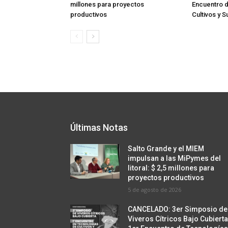
millones para proyectos
Encuentro 
productivos
Cultivos y S
Últimas Notas
Salto Grande y el MIEM
impulsan a las MiPymes del
litoral: $ 2,5 millones para
proyectos productivos
5 de agosto de 2026
CANCELADO: 3er Simposio de
Viveros Cítricos Bajo Cubierta