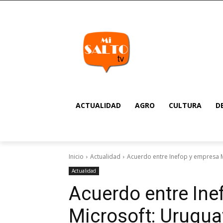
ACTUALIDAD
AGRO
CULTURA
D
Inicio
Actualidad
Acuerdo entre Inefop y empresa M
Actualidad
Acuerdo entre Ine
Microsoft: Urugua