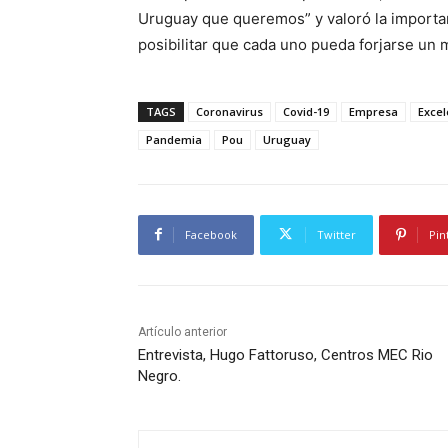
Uruguay que queremos” y valoró la importa
posibilitar que cada uno pueda forjarse un
TAGS
Coronavirus
Covid-19
Empresa
Excel
Pandemia
Pou
Uruguay
Facebook
Twitter
Pin
Artículo anterior
Entrevista, Hugo Fattoruso, Centros MEC Rio
Negro.