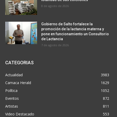
8 de agosto de 2026
Gobierno de Salto fortalece la
promoción de la lactancia materna y
pone en funcionamiento un Consultorio
de Lactancia
7 de agosto de 2026
CATEGORIAS
Actualidad
3983
Camaca Herald
1629
Política
1052
Eventos
872
Artistas
811
Video Destacado
553