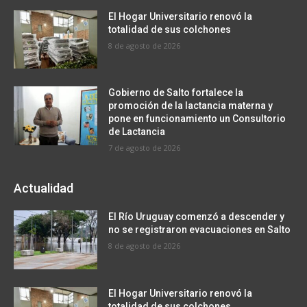
El Hogar Universitario renovó la
totalidad de sus colchones
8 de agosto de 2026
Gobierno de Salto fortalece la
promoción de la lactancia materna y
pone en funcionamiento un Consultorio
de Lactancia
7 de agosto de 2026
Actualidad
El Río Uruguay comenzó a descender y
no se registraron evacuaciones en Salto
8 de agosto de 2026
El Hogar Universitario renovó la
totalidad de sus colchones