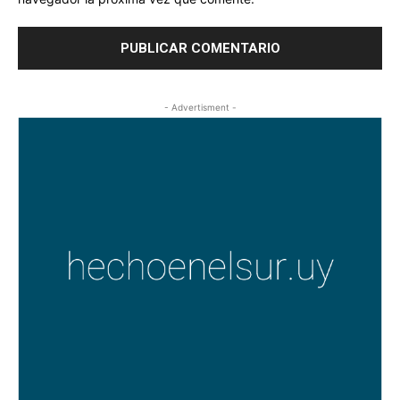
- Advertisment -