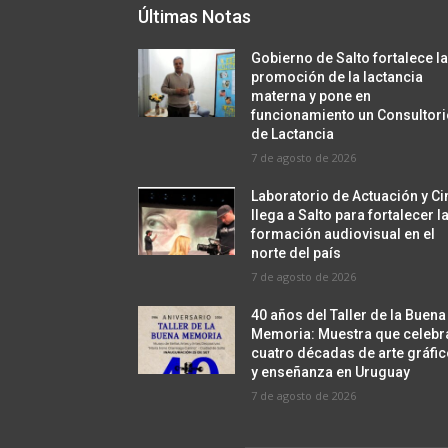
Últimas Notas
Gobierno de Salto fortalece l
promoción de la lactancia
materna y pone en
funcionamiento un Consultor
de Lactancia
7 de agosto de 2026
Laboratorio de Actuación y Ci
llega a Salto para fortalecer l
formación audiovisual en el
norte del país
7 de agosto de 2026
40 años del Taller de la Buena
Memoria: Muestra que celebr
cuatro décadas de arte gráfi
y enseñanza en Uruguay
7 de agosto de 2026