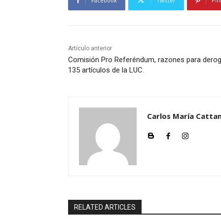
Facebook
Twitter
Pin
Artículo anterior
Comisión Pro Referéndum, razones para derog
135 artículos de la LUC.
Carlos María Cattan
RELATED ARTICLES