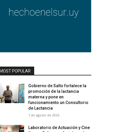
MOST POPULAR
Gobierno de Salto fortalece la
promoción de la lactancia
materna y pone en
funcionamiento un Consultorio
de Lactancia
7 de agosto de 2026
Laboratorio de Actuación y Cine