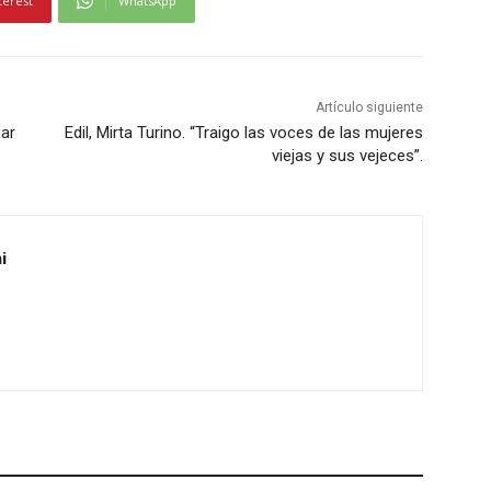
terest
WhatsApp
Artículo siguiente
ar
Edil, Mirta Turino. “Traigo las voces de las mujeres
viejas y sus vejeces”.
i