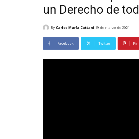
un Derecho de tod
By
Carlos María Cattani
19 de marzo de 2021
Facebook
Twitter
Pin