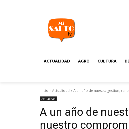
ACTUALIDAD
AGRO
CULTURA
D
Inicio
Actualidad
A un año de nuestra gestión, ren
Actualidad
A un año de nuest
nuestro compromi