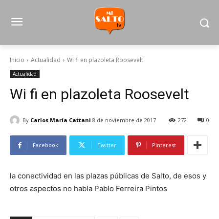
Inicio
Actualidad
Wi fi en plazoleta Roosevelt
Actualidad
Wi fi en plazoleta Roosevelt
By
Carlos María Cattani
8 de noviembre de 2017
272
0
Facebook
Twitter
Pinterest
la conectividad en las plazas públicas de Salto, de esos y
otros aspectos no habla Pablo Ferreira Pintos