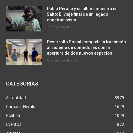
Pablo Peralta y su última muestra en
Salto: El viaje final de un legado
constructivista
7 de agosto de 2026
Desarrollo Social completa la transición
al sistema de comedores con la
apertura de dos nuevos espacios
6 de agosto de 2026
CATEGORIAS
Actualidad
3979
Camaca Herald
1629
Política
1049
Eventos
872