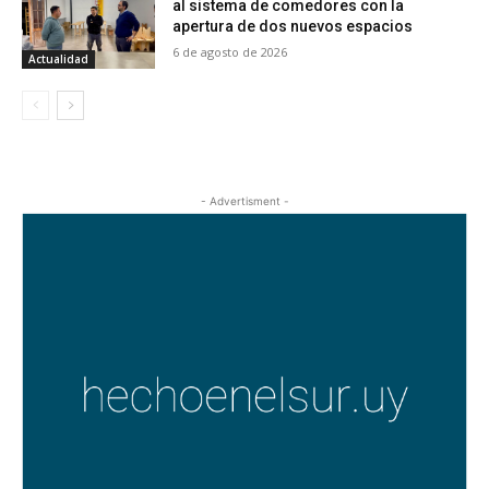
al sistema de comedores con la
apertura de dos nuevos espacios
6 de agosto de 2026
Actualidad
- Advertisment -