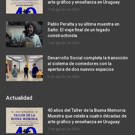
arte gráfico y enseñanza en Uruguay
7 de agosto de 2026
Pablo Peralta y su última muestra en
Salto: El viaje final de un legado
constructivista
7 de agosto de 2026
Desarrollo Social completa la transición
al sistema de comedores con la
apertura de dos nuevos espacios
6 de agosto de 2026
Actualidad
40 años del Taller de la Buena Memoria:
Muestra que celebra cuatro décadas de
arte gráfico y enseñanza en Uruguay
7 de agosto de 2026