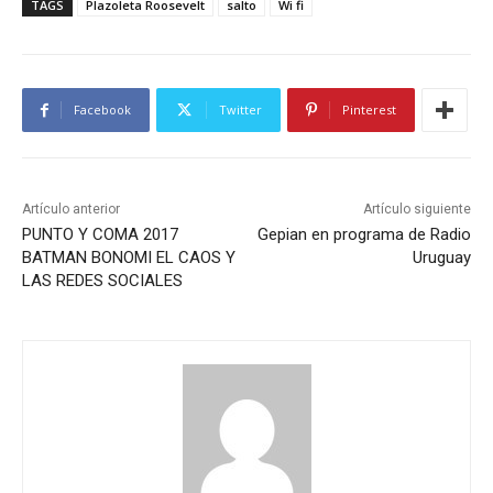
TAGS
Plazoleta Roosevelt
salto
Wi fi
Facebook
Twitter
Pinterest
Artículo anterior
Artículo siguiente
PUNTO Y COMA 2017
Gepian en programa de Radio
BATMAN BONOMI EL CAOS Y
Uruguay
LAS REDES SOCIALES