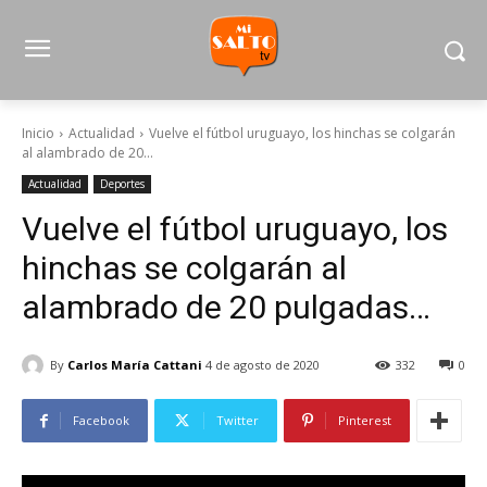
Inicio
Actualidad
Vuelve el fútbol uruguayo, los hinchas se colgarán
al alambrado de 20...
Actualidad
Deportes
Vuelve el fútbol uruguayo, los
hinchas se colgarán al
alambrado de 20 pulgadas…
By
Carlos María Cattani
4 de agosto de 2020
332
0
Facebook
Twitter
Pinterest