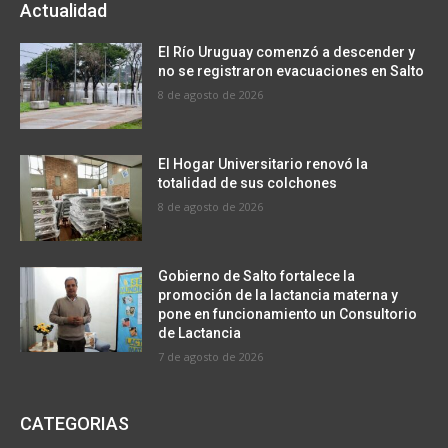
Actualidad
El Río Uruguay comenzó a descender y
no se registraron evacuaciones en Salto
8 de agosto de 2026
El Hogar Universitario renovó la
totalidad de sus colchones
8 de agosto de 2026
Gobierno de Salto fortalece la
promoción de la lactancia materna y
pone en funcionamiento un Consultorio
de Lactancia
7 de agosto de 2026
CATEGORIAS