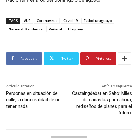
TAGS
AUF
Coronavirus
Covid-19
Fútbol uruguayo
Nacional. Pandemia
Peñarol
Uruguay
Facebook
Twitter
Pinterest
Artículo anterior
Artículo siguiente
Personas en situación de
Castaingdebat en Salto: Miles
calle, la dura realidad de no
de canastas para ahora,
tener nada.
rediseños de planes para el
futuro.