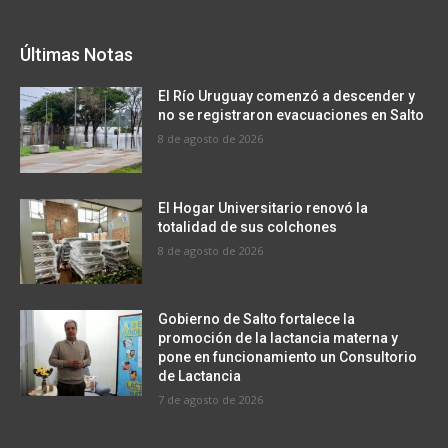
Últimas Notas
El Río Uruguay comenzó a descender y
no se registraron evacuaciones en Salto
8 de agosto de 2026
El Hogar Universitario renovó la
totalidad de sus colchones
8 de agosto de 2026
Gobierno de Salto fortalece la
promoción de la lactancia materna y
pone en funcionamiento un Consultorio
de Lactancia
7 de agosto de 2026