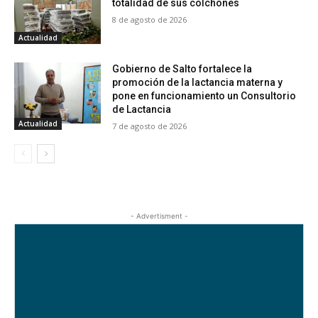
totalidad de sus colchones
8 de agosto de 2026
Actualidad
Gobierno de Salto fortalece la
promoción de la lactancia materna y
pone en funcionamiento un Consultorio
de Lactancia
Actualidad
7 de agosto de 2026
- Advertisment -