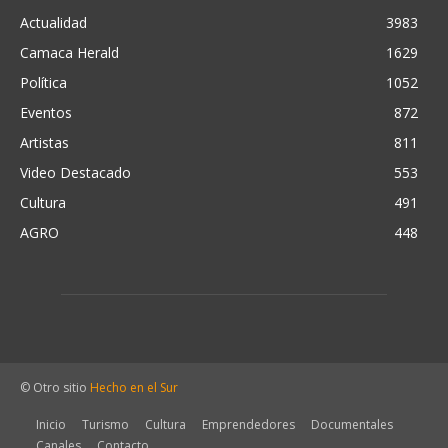
Actualidad
3983
Camaca Herald
1629
Política
1052
Eventos
872
Artistas
811
Video Destacado
553
Cultura
491
AGRO
448
© Otro sitio
Hecho en el Sur
Inicio
Turismo
Cultura
Emprendedores
Documentales
Canales
Contacto