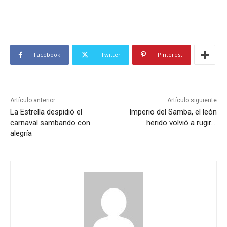
Facebook
Twitter
Pinterest
Artículo anterior
Artículo siguiente
La Estrella despidió el
Imperio del Samba, el león
carnaval sambando con
herido volvió a rugir….
alegría