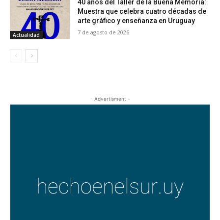
40 años del Taller de la Buena Memoria:
Muestra que celebra cuatro décadas de
arte gráfico y enseñanza en Uruguay
7 de agosto de 2026
Actualidad
- Advertisment -