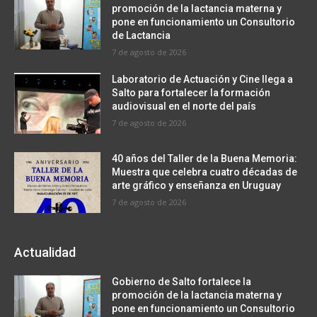
promoción de la lactancia materna y
pone en funcionamiento un Consultorio
de Lactancia
7 de agosto de 2026
Laboratorio de Actuación y Cine llega a
Salto para fortalecer la formación
audiovisual en el norte del país
7 de agosto de 2026
40 años del Taller de la Buena Memoria:
Muestra que celebra cuatro décadas de
arte gráfico y enseñanza en Uruguay
7 de agosto de 2026
Actualidad
Gobierno de Salto fortalece la
promoción de la lactancia materna y
pone en funcionamiento un Consultorio