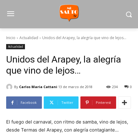
Inicio
Actualidad
Unidos del Arapey, la alegría que vino de lejos...
Actualidad
Unidos del Arapey, la alegría
que vino de lejos…
By
Carlos María Cattani
13 de marzo de 2018
234
0
Facebook
Twitter
Pinterest
El fuego del carnaval, con ritmo de samba, vino de lejos,
desde Termas del Arapey, con alegría contagiante…