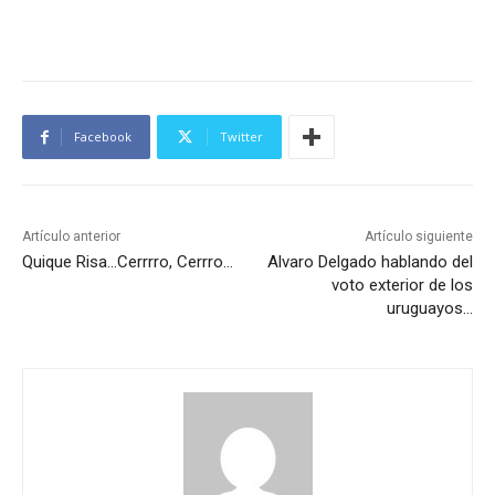
Facebook
Twitter
Artículo anterior
Artículo siguiente
Quique Risa…Cerrrro, Cerrro…
Alvaro Delgado hablando del
voto exterior de los
uruguayos…