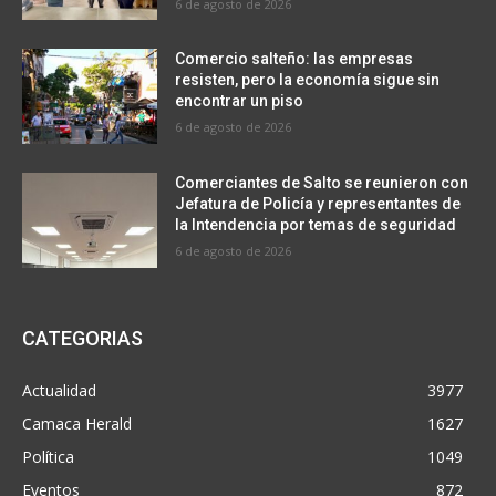
6 de agosto de 2026
Comercio salteño: las empresas
resisten, pero la economía sigue sin
encontrar un piso
6 de agosto de 2026
Comerciantes de Salto se reunieron con
Jefatura de Policía y representantes de
la Intendencia por temas de seguridad
6 de agosto de 2026
CATEGORIAS
Actualidad
3977
Camaca Herald
1627
Política
1049
Eventos
872