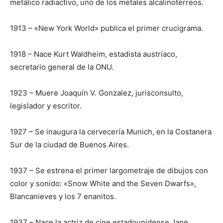
metálico radiactivo, uno de los metales alcalinotérreos.
1913 – «New York World» publica el primer crucigrama.
1918 – Nace Kurt Waldheim, estadista austríaco,
secretario general de la ONU.
1923 – Muere Joaquín V. Gonzalez, jurisconsulto,
legislador y escritor.
1927 – Se inaugura la cervecería Munich, en la Costanera
Sur de la ciudad de Buenos Aires.
1937 – Se estrena el primer largometraje de dibujos con
color y sonido: «Snow White and the Seven Dwarfs»,
Blancanieves y los 7 enanitos.
1937 – Nace la actriz de cine estadounidense Jane