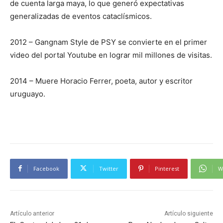
de cuenta larga maya, lo que generó expectativas
generalizadas de eventos cataclísmicos.
2012 – Gangnam Style de PSY se convierte en el primer
video del portal Youtube en lograr mil millones de visitas.
2014 – Muere Horacio Ferrer, poeta, autor y escritor
uruguayo.
Facebook
Twitter
Pinterest
W
Artículo anterior
Artículo siguiente