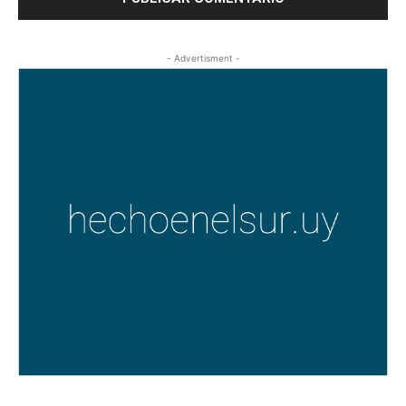
- Advertisment -