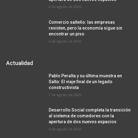
6 de agosto de 2026
Comercio salteño: las empresas
resisten, pero la economía sigue sin
encontrar un piso
6 de agosto de 2026
Actualidad
Pablo Peralta y su última muestra en
Salto: El viaje final de un legado
constructivista
7 de agosto de 2026
Desarrollo Social completa la transición
al sistema de comedores con la
apertura de dos nuevos espacios
6 de agosto de 2026