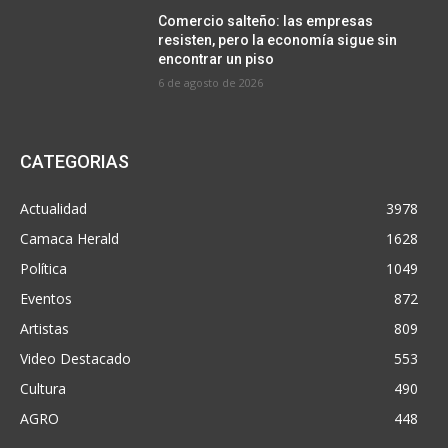
Comercio salteño: las empresas
resisten, pero la economía sigue sin
encontrar un piso
6 de agosto de 2026
CATEGORIAS
Actualidad
3978
Camaca Herald
1628
Política
1049
Eventos
872
Artistas
809
Video Destacado
553
Cultura
490
AGRO
448