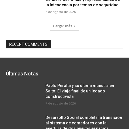
la Intendencia por temas de seguridad
6 de agosto de 2026
Cargar más
RECENT COMMENTS
Últimas Notas
Pablo Peralta y su última muestra en
Salto: El viaje final de un legado
constructivista
7 de agosto de 2026
Desarrollo Social completa la transición
al sistema de comedores con la
apertura de dos nuevos espacios