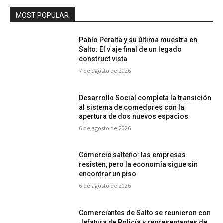
MOST POPULAR
Pablo Peralta y su última muestra en
Salto: El viaje final de un legado
constructivista
7 de agosto de 2026
Desarrollo Social completa la transición
al sistema de comedores con la
apertura de dos nuevos espacios
6 de agosto de 2026
Comercio salteño: las empresas
resisten, pero la economía sigue sin
encontrar un piso
6 de agosto de 2026
Comerciantes de Salto se reunieron con
Jefatura de Policía y representantes de