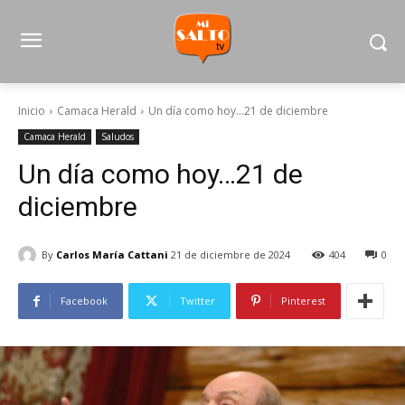
Inicio
Camaca Herald
Un día como hoy…21 de diciembre
Camaca Herald
Saludos
Un día como hoy…21 de
diciembre
By
Carlos María Cattani
21 de diciembre de 2024
404
0
Facebook
Twitter
Pinterest