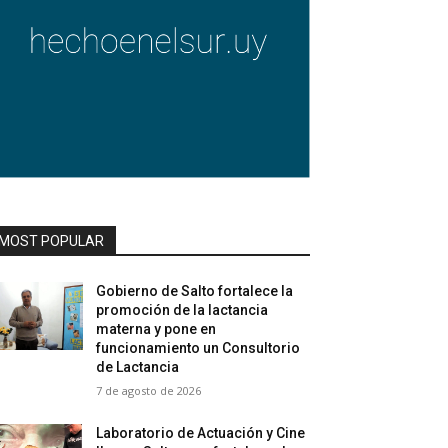
MOST POPULAR
Gobierno de Salto fortalece la
promoción de la lactancia
materna y pone en
funcionamiento un Consultorio
de Lactancia
7 de agosto de 2026
Laboratorio de Actuación y Cine