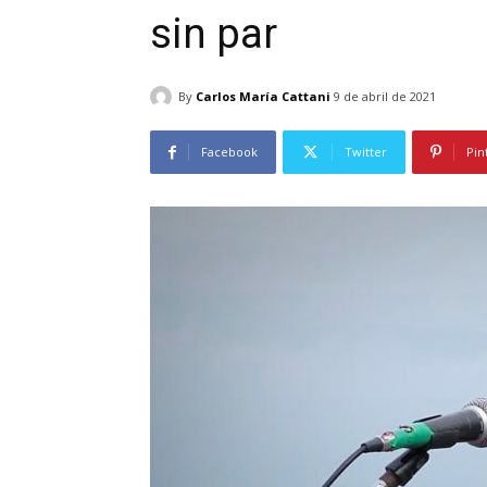
sin par
By
Carlos María Cattani
9 de abril de 2021
Facebook
Twitter
Pin