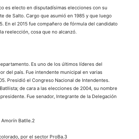
co es electo en disputadísimas elecciones con su
te de Salto. Cargo que asumió en 1985 y que luego
5. En el 2015 fue compañero de fórmula del candidato
la reelección, cosa que no alcanzó.
l departamento. Es uno de los últimos líderes del
rior del país. Fue intendente municipal en varias
5. Presidió el Congreso Nacional de Intendentes.
atllista; de cara a las elecciones de 2004, su nombre
presidente. Fue senador, Integrante de la Delegación
Amorín Batlle.2​
olorado, por el sector ProBa.3​