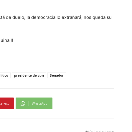
stá de duelo, la democracia lo extrañará, nos queda su
uina!!!
lítico
presidente de ctm
Senador
terest
WhatsApp