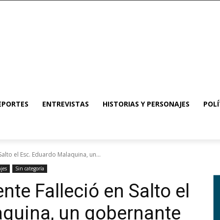
EPORTES
ENTREVISTAS
HISTORIAS Y PERSONAJES
POLÍ
Salto el Esc. Eduardo Malaquina, un...
ajes
Sin categoría
nte Falleció en Salto el
aquina, un gobernante