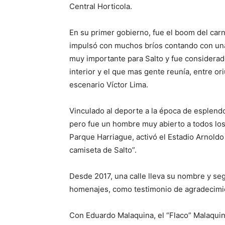
Central Horticola.
En su primer gobierno, fue el boom del carn
impulsó con muchos bríos contando con un
muy importante para Salto y fue considera
interior y el que mas gente reunía, entre or
escenario Víctor Lima.
Vinculado al deporte a la época de esplendor
pero fue un hombre muy abierto a todos los
Parque Harriague, activó el Estadio Arnoldo
camiseta de Salto”.
Desde 2017, una calle lleva su nombre y seg
homenajes, como testimonio de agradecimie
Con Eduardo Malaquina, el “Flaco” Malaquina