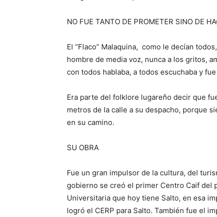
NO FUE TANTO DE PROMETER SINO DE H
El “Flaco” Malaquina, como le decían todos
hombre de media voz, nunca a los gritos, am
con todos hablaba, a todos escuchaba y fu
Era parte del folklore lugareño decir que 
metros de la calle a su despacho, porque s
en su camino.
SU OBRA
Fue un gran impulsor de la cultura, del turi
gobierno se creó el primer Centro Caif del p
Universitaria que hoy tiene Salto, en esa
logró el CERP para Salto. También fue el im