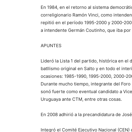
En 1984, en el retorno al sistema democráti
correligionario Ramón Vinci, como intenden
repitió en el período 1995-2000 y 2000-200
a intendente Germán Coutinho, que iba por 
APUNTES
Lideró la Lista 1 del partido, histórica en e
batllismo original en Salto y en todo el inte
ocasiones: 1985-1990, 1995-2000, 2000-200
Durante mucho tiempo, integrante del Foro B
sonó fuerte como eventual candidato a Vice
Uruguaya ante CTM, entre otras cosas.
En 2008 adhirió a la precandidatura de José 
Integró el Comité Ejecutivo Nacional (CEN) c