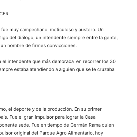
ACER
, fue muy campechano, meticuloso y austero. Un
igo del diálogo, un intendente siempre entre la gente,
e un hombre de firmes convicciones.
fue el intendente que más demoraba en recorrer los 30
iempre estaba atendiendo a alguien que se le cruzaba
smo, el deporte y de la producción. En su primer
aís. Fue el gran impulsor para lograr la Casa
 imponente sede. Fue en tiempo de Germán Rama quien
pulsor original del Parque Agro Alimentario, hoy