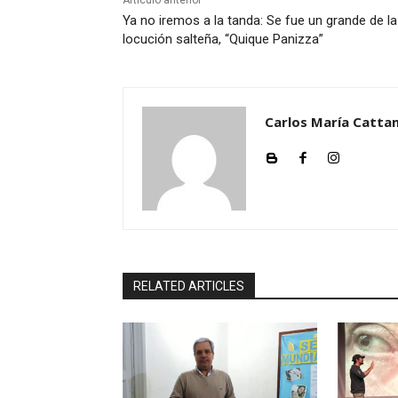
Artículo anterior
Ya no iremos a la tanda: Se fue un grande de la
locución salteña, “Quique Panizza”
Carlos María Cattan
RELATED ARTICLES