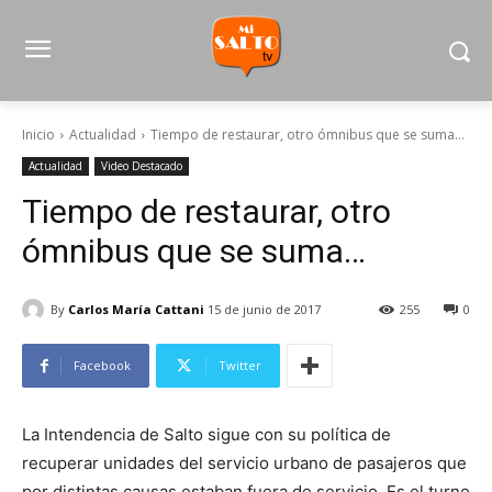
Inicio
Actualidad
Tiempo de restaurar, otro ómnibus que se suma...
Actualidad
Video Destacado
Tiempo de restaurar, otro
ómnibus que se suma…
By
Carlos María Cattani
15 de junio de 2017
255
0
Facebook
Twitter
La Intendencia de Salto sigue con su política de
recuperar unidades del servicio urbano de pasajeros que
por distintas causas estaban fuera de servicio. Es el turno