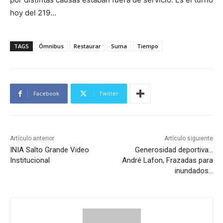
hoy del 219…
TAGS
Ómnibus
Restaurar
Suma
Tiempo
Facebook
Twitter
Artículo anterior
Artículo siguiente
INIA Salto Grande Video
Generosidad deportiva…
Institucional
André Lafon, Frazadas para
inundados…