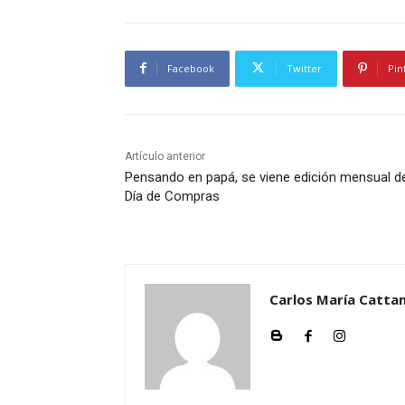
Facebook
Twitter
Pin
Artículo anterior
Pensando en papá, se viene edición mensual d
Día de Compras
Carlos María Cattan