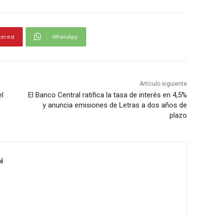
terest
WhatsApp
Artículo siguiente
el
El Banco Central ratifica la tasa de interés en 4,5%
y anuncia emisiones de Letras a dos años de
plazo
i