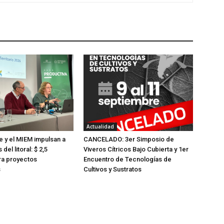
Actualidad
e y el MIEM impulsan a
CANCELADO: 3er Simposio de
del litoral: $ 2,5
Viveros Cítricos Bajo Cubierta y 1er
ra proyectos
Encuentro de Tecnologías de
s
Cultivos y Sustratos