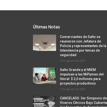
Últimas Notas
Comerciantes de Salto se
reunieron con Jefatura de
Policía y representantes de la
Intendencia por temas de
seguridad
6 de agosto de 2026
Salto Grande y el MIEM
impulsan a las MiPymes del
litoral: $ 2,5 millones para
proyectos productivos
5 de agosto de 2026
CANCELADO: 3er Simposio de
Viveros Cítricos Bajo Cubierta