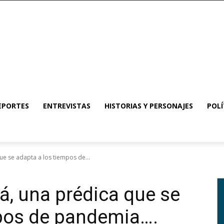
EPORTES
ENTREVISTAS
HISTORIAS Y PERSONAJES
POLÍ
ue se adapta a los tiempos de...
á, una prédica que se
mpos de pandemia….