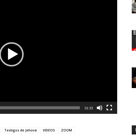
01:33
Testigos de Jehová
VIDEOS
ZOOM