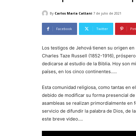
By
Carlos María Cattani
7 de julio de 2021
Facebook
Twitter
Pin
Los testigos de Jehová tienen su origen en 
Charles Taze Russell (1852-1916), próspero
dedicarse al estudio de la Biblia. Hoy son
países, en los cinco continentes…..
Esta comunidad religiosa, como tantas en e
debido de modificar su forma presencial de
asambleas se realizan primordialmente en fo
servicio de difundir la palabra de Dios, de 
este breve video….
R