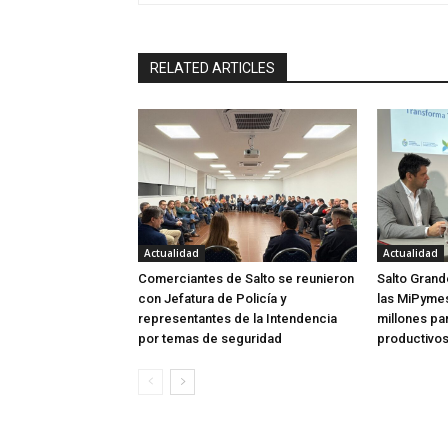
RELATED ARTICLES
Actualidad
Actualidad
Comerciantes de Salto se reunieron
Salto Grand
con Jefatura de Policía y
las MiPymes 
representantes de la Intendencia
millones pa
por temas de seguridad
productivo