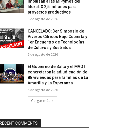
impulsan a las MiPymes del
litoral: $ 2,5 millones para
proyectos productivos
5 de agosto de 2026
CANCELADO: 3er Simposio de
Viveros Cítricos Bajo Cubierta y
1er Encuentro de Tecnologías
de Cultivos y Sustratos
5 de agosto de 2026
El Gobierno de Salto y el MVOT
concretaron la adjudicación de
88 viviendas para familias de La
Amarilla y La Esperanza
5 de agosto de 2026
Cargar más
RECENT COMMENTS