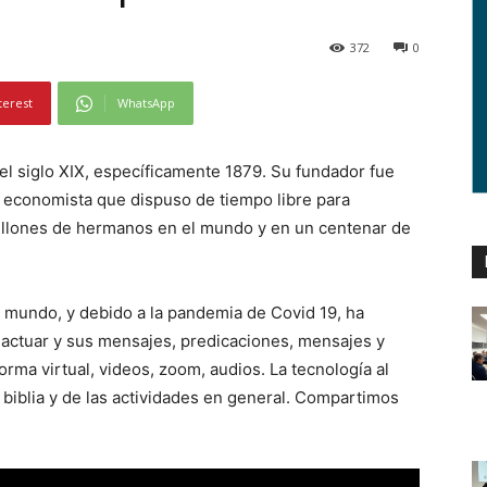
372
0
terest
WhatsApp
el siglo XIX, específicamente 1879. Su fundador fue
 economista que dispuso de tiempo libre para
 millones de hermanos en el mundo y en un centenar de
l mundo, y debido a la pandemia de Covid 19, ha
 actuar y sus mensajes, predicaciones, mensajes y
rma virtual, videos, zoom, audios. La tecnología al
la biblia y de las actividades en general. Compartimos