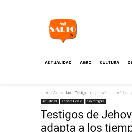
ACTUALIDAD
AGRO
CULTURA
D
Inicio
Actualidad
Testigos de Jehová, una prédica q
Actualidad
Camaca Herald
Sin categoría
Testigos de Jehov
adapta a los tie