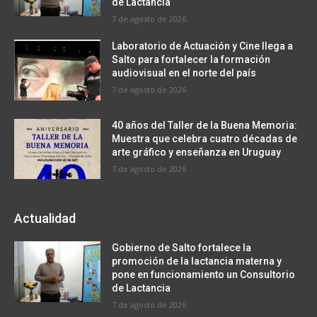
de Lactancia
7 de agosto de 2026
Laboratorio de Actuación y Cine llega a
Salto para fortalecer la formación
audiovisual en el norte del país
7 de agosto de 2026
40 años del Taller de la Buena Memoria:
Muestra que celebra cuatro décadas de
arte gráfico y enseñanza en Uruguay
7 de agosto de 2026
Actualidad
Gobierno de Salto fortalece la
promoción de la lactancia materna y
pone en funcionamiento un Consultorio
de Lactancia
7 de agosto de 2026