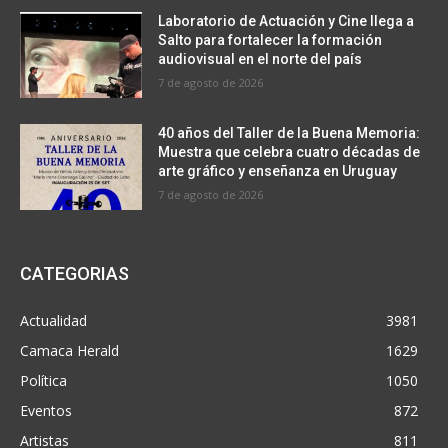
Laboratorio de Actuación y Cine llega a
Salto para fortalecer la formación
audiovisual en el norte del país
7 de agosto de 2026
40 años del Taller de la Buena Memoria:
Muestra que celebra cuatro décadas de
arte gráfico y enseñanza en Uruguay
7 de agosto de 2026
CATEGORIAS
Actualidad
3981
Camaca Herald
1629
Política
1050
Eventos
872
Artistas
811