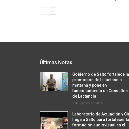
Últimas Notas
Gobierno de Salto fortalece l
promoción de la lactancia
materna y pone en
funcionamiento un Consultor
de Lactancia
7 de agosto de 2026
Laboratorio de Actuación y Ci
llega a Salto para fortalecer l
formación audiovisual en el