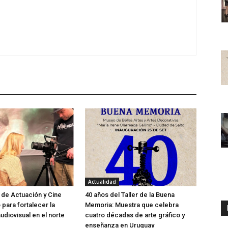
Actualidad
 de Actuación y Cine
40 años del Taller de la Buena
o para fortalecer la
Memoria: Muestra que celebra
udiovisual en el norte
cuatro décadas de arte gráfico y
enseñanza en Uruguay