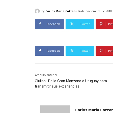
By
Carlos María Cattani
14 de noviembre de 2018
Facebook
Twitter
Pin
Facebook
Twitter
Pin
Artículo anterior
Giuliani: De la Gran Manzana a Uruguay para
transmitir sus experiencias
Carlos María Cattan