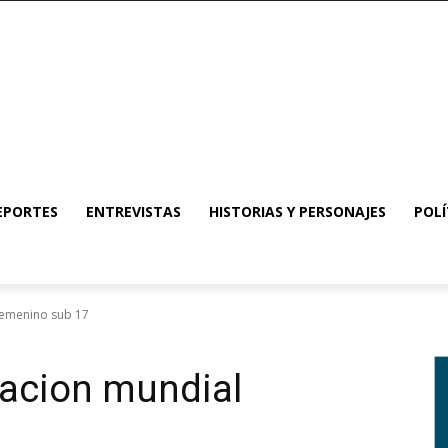
EPORTES
ENTREVISTAS
HISTORIAS Y PERSONAJES
POLÍ
femenino sub 17
racion mundial