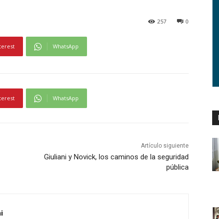
257
0
terest
WhatsApp
terest
WhatsApp
Artículo siguiente
Giuliani y Novick, los caminos de la seguridad
pública
i