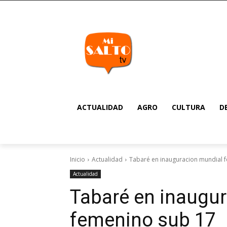
ACTUALIDAD
AGRO
CULTURA
D
Inicio
Actualidad
Tabaré en inauguracion mundial 
Actualidad
Tabaré en inaugu
femenino sub 17