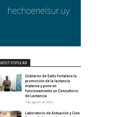
MOST POPULAR
Gobierno de Salto fortalece la
promoción de la lactancia
materna y pone en
funcionamiento un Consultorio
de Lactancia
7 de agosto de 2026
Laboratorio de Actuación y Cine