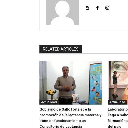
RELATED ARTICLES
Actualidad
Actualidad
Gobierno de Salto fortalece la
Laboratorio
promoción de la lactancia materna y
llega a Salt
pone en funcionamiento un
formación a
Consultorio de Lactancia
del país