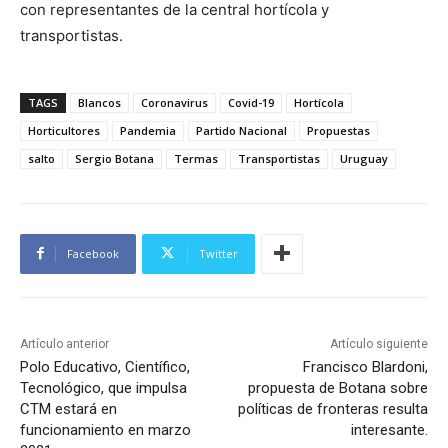
con representantes de la central hortícola y
transportistas.
TAGS
Blancos
Coronavirus
Covid-19
Hortícola
Horticultores
Pandemia
Partido Nacional
Propuestas
salto
Sergio Botana
Termas
Transportistas
Uruguay
Facebook
Twitter
Artículo anterior
Artículo siguiente
Polo Educativo, Científico,
Francisco Blardoni,
Tecnológico, que impulsa
propuesta de Botana sobre
CTM estará en
políticas de fronteras resulta
funcionamiento en marzo
interesante.