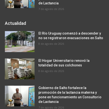
de Lactancia
7 de agosto de 2026
Actualidad
El Río Uruguay comenzó a descender y
no se registraron evacuaciones en Salto
8 de agosto de 2026
El Hogar Universitario renovó la
totalidad de sus colchones
8 de agosto de 2026
Gobierno de Salto fortalece la
promoción de la lactancia materna y
pone en funcionamiento un Consultorio
de Lactancia
7 de agosto de 2026