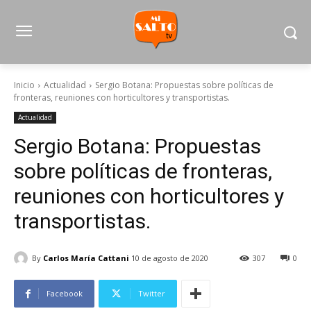
Inicio
Actualidad
Sergio Botana: Propuestas sobre políticas de
fronteras, reuniones con horticultores y transportistas.
Actualidad
Sergio Botana: Propuestas
sobre políticas de fronteras,
reuniones con horticultores y
transportistas.
By
Carlos María Cattani
10 de agosto de 2020
307
0
Facebook
Twitter