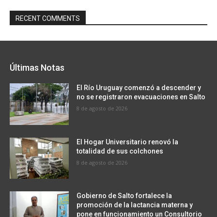
RECENT COMMENTS
Últimas Notas
El Río Uruguay comenzó a descender y
no se registraron evacuaciones en Salto
8 de agosto de 2026
El Hogar Universitario renovó la
totalidad de sus colchones
8 de agosto de 2026
Gobierno de Salto fortalece la
promoción de la lactancia materna y
pone en funcionamiento un Consultorio