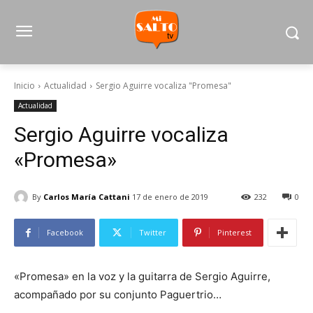
Inicio
Actualidad
Sergio Aguirre vocaliza "Promesa"
Actualidad
Sergio Aguirre vocaliza
«Promesa»
By
Carlos María Cattani
17 de enero de 2019
232
0
Facebook
Twitter
Pinterest
«Promesa» en la voz y la guitarra de Sergio Aguirre,
acompañado por su conjunto Paguertrio…