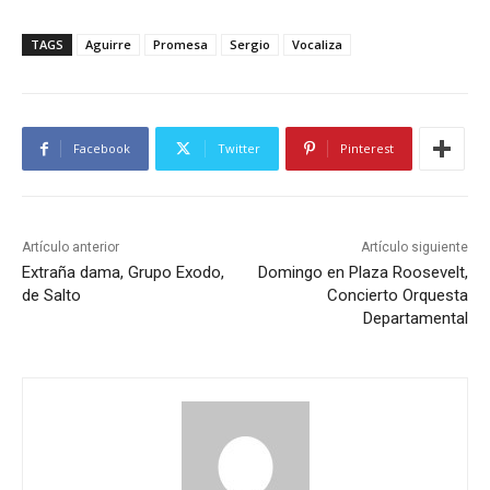
TAGS
Aguirre
Promesa
Sergio
Vocaliza
Facebook
Twitter
Pinterest
Artículo anterior
Artículo siguiente
Extraña dama, Grupo Exodo,
Domingo en Plaza Roosevelt,
de Salto
Concierto Orquesta
Departamental