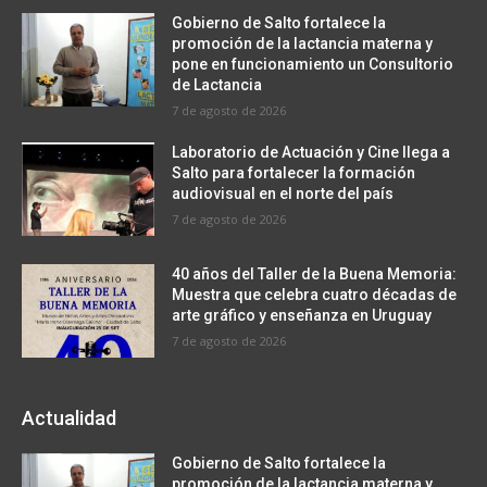
Gobierno de Salto fortalece la
promoción de la lactancia materna y
pone en funcionamiento un Consultorio
de Lactancia
7 de agosto de 2026
Laboratorio de Actuación y Cine llega a
Salto para fortalecer la formación
audiovisual en el norte del país
7 de agosto de 2026
40 años del Taller de la Buena Memoria:
Muestra que celebra cuatro décadas de
arte gráfico y enseñanza en Uruguay
7 de agosto de 2026
Actualidad
Gobierno de Salto fortalece la
promoción de la lactancia materna y