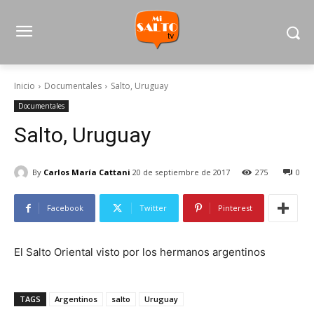
Inicio
Documentales
Salto, Uruguay
Documentales
Salto, Uruguay
By
Carlos María Cattani
20 de septiembre de 2017
275
0
Facebook
Twitter
Pinterest
El Salto Oriental visto por los hermanos argentinos
TAGS
Argentinos
salto
Uruguay