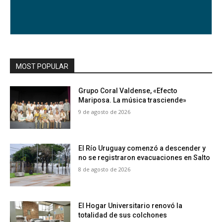
MOST POPULAR
Grupo Coral Valdense, «Efecto
Mariposa. La música trasciende»
9 de agosto de 2026
El Río Uruguay comenzó a descender y
no se registraron evacuaciones en Salto
8 de agosto de 2026
El Hogar Universitario renovó la
totalidad de sus colchones