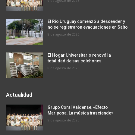
9 de agosto de 2026
El Río Uruguay comenzó a descender y
no se registraron evacuaciones en Salto
8 de agosto de 2026
El Hogar Universitario renovó la
totalidad de sus colchones
8 de agosto de 2026
Actualidad
Grupo Coral Valdense, «Efecto
Mariposa. La música trasciende»
9 de agosto de 2026