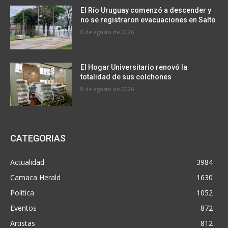
El Río Uruguay comenzó a descender y
no se registraron evacuaciones en Salto
8 de agosto de 2026
El Hogar Universitario renovó la
totalidad de sus colchones
8 de agosto de 2026
CATEGORIAS
Actualidad
3984
Camaca Herald
1630
Política
1052
Eventos
872
Artistas
812