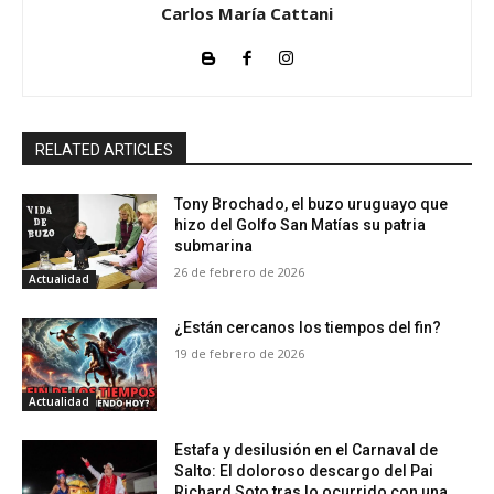
Carlos María Cattani
RELATED ARTICLES
Tony Brochado, el buzo uruguayo que
hizo del Golfo San Matías su patria
submarina
26 de febrero de 2026
Actualidad
¿Están cercanos los tiempos del fin?
19 de febrero de 2026
Actualidad
Estafa y desilusión en el Carnaval de
Salto: El doloroso descargo del Pai
Richard Soto tras lo ocurrido con una