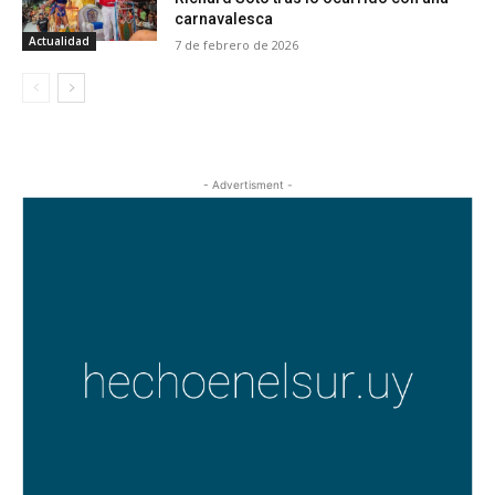
carnavalesca
Actualidad
7 de febrero de 2026
- Advertisment -