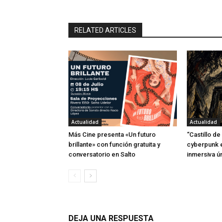
RELATED ARTICLES
Actualidad
Actualidad
Más Cine presenta «Un futuro
“Castillo de
brillante» con función gratuita y
cyberpunk e
conversatorio en Salto
inmersiva ú
DEJA UNA RESPUESTA