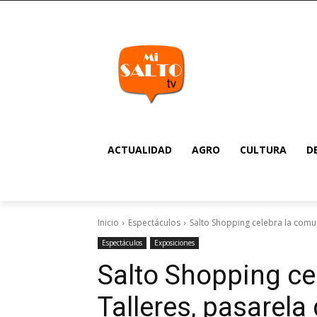
ACTUALIDAD
AGRO
CULTURA
D
Inicio
Espectáculos
Salto Shopping celebra la comun
Espectáculos
Exposiciones
Salto Shopping ce
Talleres, pasarela 