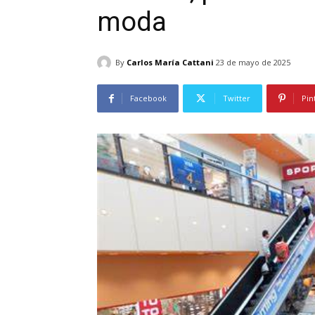
moda
By
Carlos María Cattani
23 de mayo de 2025
Facebook
Twitter
Pin