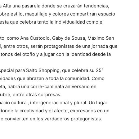
a Alta una pasarela donde se cruzarán tendencias,
obre estilo, maquillaje y colores compartirán espacio
sta que celebra tanto la individualidad como el
to, como Ana Custodio, Gaby de Sousa, Máximo San
, entre otros, serán protagonistas de una jornada que
s tonos del otoño y a jugar con la identidad desde la
pecial para Salto Shopping, que celebra su 25°
ividades que abrazan a toda la comunidad. Como
eta, habrá una corre-caminata aniversario en
ubre, entre otras sorpresas.
cio cultural, intergeneracional y plural. Un lugar
onde la creatividad y el afecto, expresados en un
 se convierten en los verdaderos protagonistas.