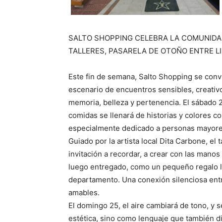
SALTO SHOPPING CELEBRA LA COMUNID
TALLERES, PASARELA DE OTOÑO ENTRE L
Este fin de semana, Salto Shopping se conv
escenario de encuentros sensibles, creativ
memoria, belleza y pertenencia. El sábado 2
comidas se llenará de historias y colores co
especialmente dedicado a personas mayore
Guiado por la artista local Dita Carbone, el
invitación a recordar, a crear con las mano
luego entregado, como un pequeño regalo ll
departamento. Una conexión silenciosa entr
amables.
El domingo 25, el aire cambiará de tono, y
estética, sino como lenguaje que también d