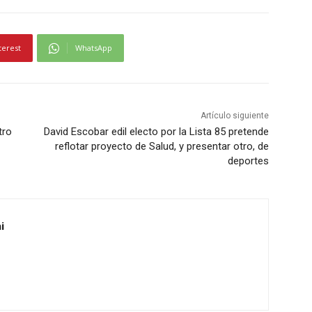
terest
WhatsApp
Artículo siguiente
tro
David Escobar edil electo por la Lista 85 pretende
reflotar proyecto de Salud, y presentar otro, de
deportes
i