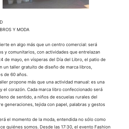
AD
IBROS Y MODA
ierte en algo más que un centro comercial: será
os y comunitarios, con actividades que entrelazan
4 de mayo, en vísperas del Día del Libro, el patio de
n un taller gratuito de diseño de marca libros,
s de 60 años.
 taller propone más que una actividad manual: es una
s y el corazón. Cada marca libro confeccionado será
eno de sentido, a niños de escuelas rurales del
e generaciones, tejida con papel, palabras y gestos
 será el momento de la moda, entendida no sólo como
ice quiénes somos. Desde las 17:30, el evento Fashion