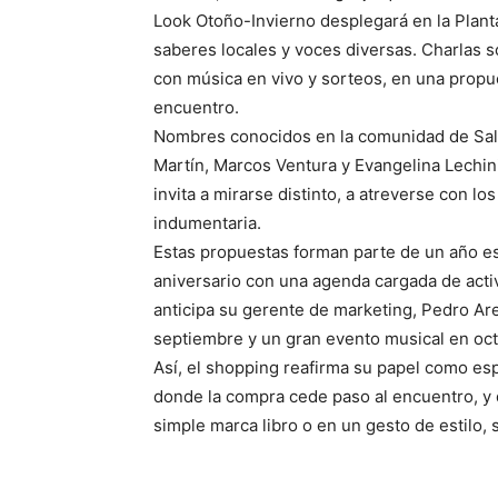
Look Otoño-Invierno desplegará en la Plant
saberes locales y voces diversas. Charlas s
con música en vivo y sorteos, en una propue
encuentro.
Nombres conocidos en la comunidad de Sal
Martín, Marcos Ventura y Evangelina Lechini
invita a mirarse distinto, a atreverse con lo
indumentaria.
Estas propuestas forman parte de un año es
aniversario con una agenda cargada de act
anticipa su gerente de marketing, Pedro Ar
septiembre y un gran evento musical en oct
Así, el shopping reafirma su papel como espa
donde la compra cede paso al encuentro, y d
simple marca libro o en un gesto de estilo,