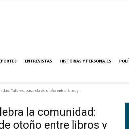
EPORTES
ENTREVISTAS
HISTORIAS Y PERSONAJES
POLÍ
idad: Talleres, pasarela de otoño entre libros y...
lebra la comunidad:
de otoño entre libros y