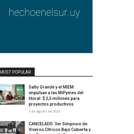
MOST POPULAR
Salto Grande y el MIEM
impulsan a las MiPymes del
litoral: $ 2,5 millones para
proyectos productivos
5 de agosto de 2026
CANCELADO: 3er Simposio de
Viveros Cítricos Bajo Cubierta y