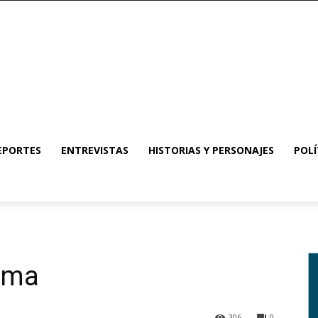
EPORTES
ENTREVISTAS
HISTORIAS Y PERSONAJES
POLÍ
oema
306
0