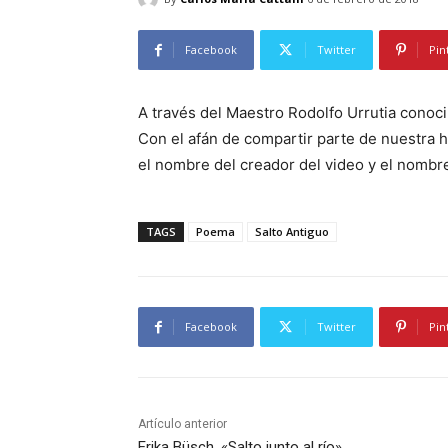
Facebook
Twitter
Pin
A través del Maestro Rodolfo Urrutia conoci
Con el afán de compartir parte de nuestra 
el nombre del creador del video y el nombre
TAGS
Poema
Salto Antiguo
Facebook
Twitter
Pin
Artículo anterior
Erika Büsch, «Salto junto al río»