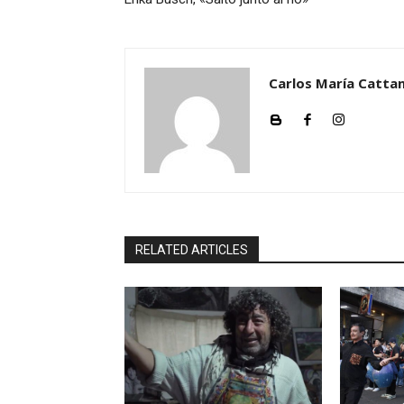
Carlos María Cattan
RELATED ARTICLES