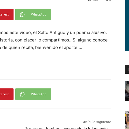
terest
WhatsApp
mos este video, el Salto Antiguo y un poema alusivo.
historia, con placer lo compartimos…Si alguno conoce
 de quien recita, bienvenido el aporte….
terest
WhatsApp
Artículo siguiente
Programa Rumbos, acercando la Educación….