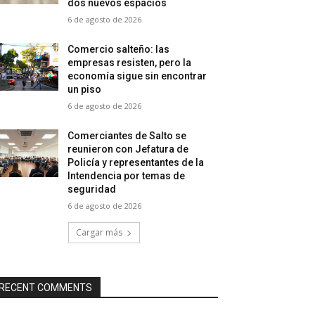
dos nuevos espacios
6 de agosto de 2026
Comercio salteño: las
empresas resisten, pero la
economía sigue sin encontrar
un piso
6 de agosto de 2026
Comerciantes de Salto se
reunieron con Jefatura de
Policía y representantes de la
Intendencia por temas de
seguridad
6 de agosto de 2026
Cargar más
RECENT COMMENTS