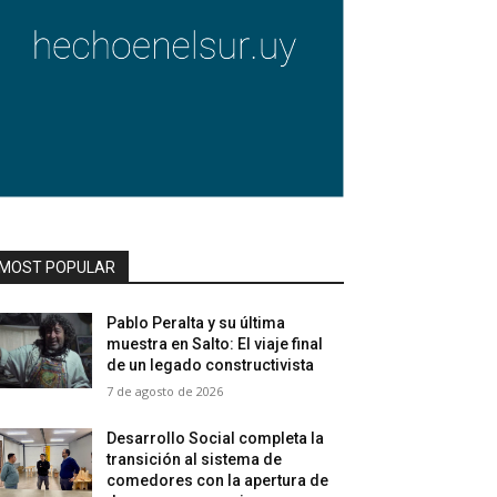
MOST POPULAR
Pablo Peralta y su última
muestra en Salto: El viaje final
de un legado constructivista
7 de agosto de 2026
Desarrollo Social completa la
transición al sistema de
comedores con la apertura de