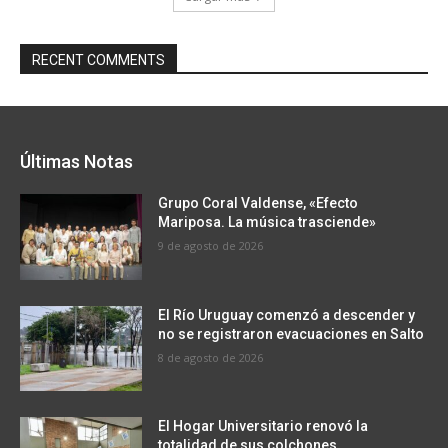
RECENT COMMENTS
Últimas Notas
Grupo Coral Valdense, «Efecto
Mariposa. La música trasciende»
9 de agosto de 2026
El Río Uruguay comenzó a descender y
no se registraron evacuaciones en Salto
8 de agosto de 2026
El Hogar Universitario renovó la
totalidad de sus colchones