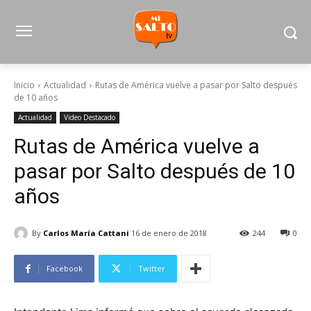
Inicio
Actualidad
Rutas de América vuelve a pasar por Salto después
de 10 años
Actualidad
Video Destacado
Rutas de América vuelve a
pasar por Salto después de 10
años
By
Carlos María Cattani
16 de enero de 2018
244
0
Facebook
Twitter