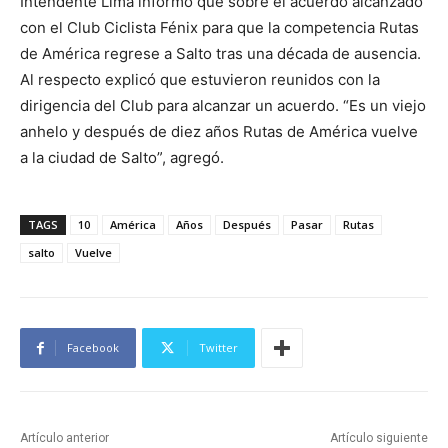
Intendente Lima informó que sobre el acuerdo alcanzado
con el Club Ciclista Fénix para que la competencia Rutas
de América regrese a Salto tras una década de ausencia.
Al respecto explicó que estuvieron reunidos con la
dirigencia del Club para alcanzar un acuerdo. “Es un viejo
anhelo y después de diez años Rutas de América vuelve
a la ciudad de Salto”, agregó.
TAGS
10
América
Años
Después
Pasar
Rutas
salto
Vuelve
Facebook
Twitter
Artículo anterior
Artículo siguiente