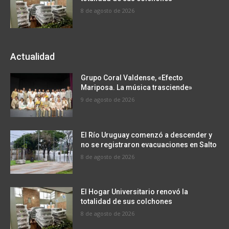
8 de agosto de 2026
Actualidad
Grupo Coral Valdense, «Efecto
Mariposa. La música trasciende»
9 de agosto de 2026
El Río Uruguay comenzó a descender y
no se registraron evacuaciones en Salto
8 de agosto de 2026
El Hogar Universitario renovó la
totalidad de sus colchones
8 de agosto de 2026