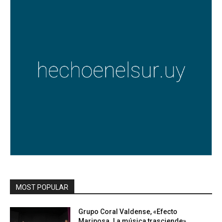
MOST POPULAR
Grupo Coral Valdense, «Efecto
Mariposa. La música trasciende»