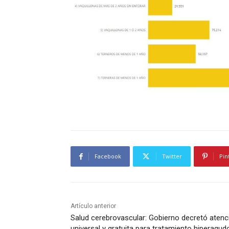
Facebook
Twitter
Pin
Artículo anterior
Salud cerebrovascular: Gobierno decretó atenc
universal y gratuita para tratamiento hiperagud