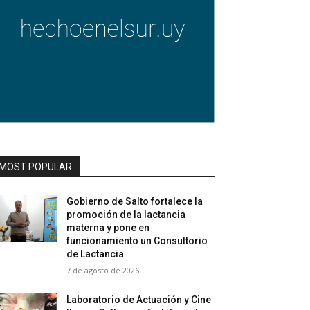
MOST POPULAR
Gobierno de Salto fortalece la
promoción de la lactancia
materna y pone en
funcionamiento un Consultorio
de Lactancia
7 de agosto de 2026
Laboratorio de Actuación y Cine