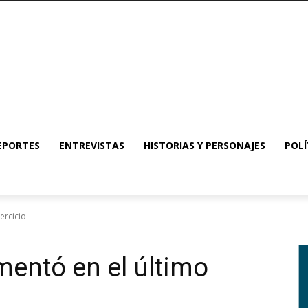
EPORTES
ENTREVISTAS
HISTORIAS Y PERSONAJES
POLÍ
ercicio
entó en el último