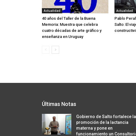
Actualidad
Actualidad
40 años del Taller de la Buena
Pablo Peral
Memoria: Muestra que celebra
Salto: El via
cuatro décadas de arte gráfico y
constructivi
enseñanza en Uruguay
Últimas Notas
Gobierno de Salto fortalece l
promoción de la lactancia
materna y pone en
funcionamiento un Consultor