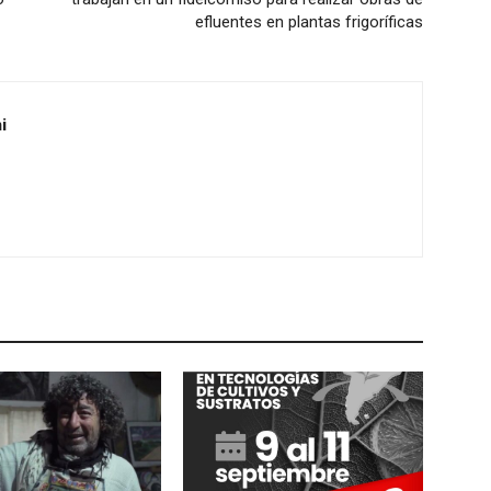
efluentes en plantas frigoríficas
i