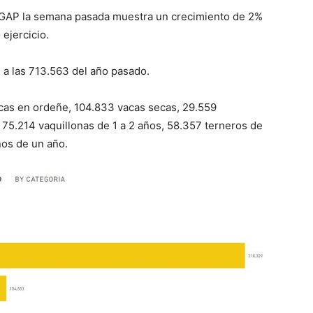
MGAP la semana pasada muestra un crecimiento de 2%
 ejercicio.
 a las 713.563 del año pasado.
acas en ordeñe, 104.833 vacas secas, 29.559
 75.214 vaquillonas de 1 a 2 años, 58.357 terneros de
os de un año.