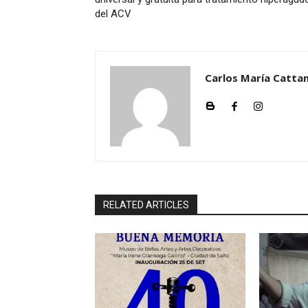
del ACV
Carlos María Cattan
RELATED ARTICLES