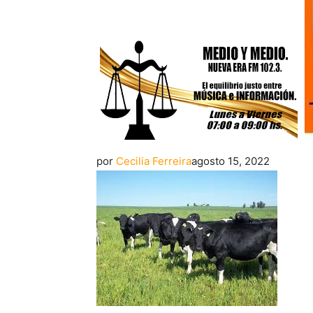
por
Cecilia Ferreira
agosto 15, 2022