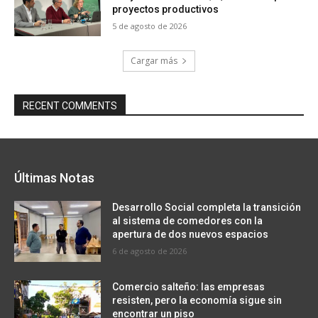
proyectos productivos
5 de agosto de 2026
Cargar más
RECENT COMMENTS
Últimas Notas
Desarrollo Social completa la transición
al sistema de comedores con la
apertura de dos nuevos espacios
6 de agosto de 2026
Comercio salteño: las empresas
resisten, pero la economía sigue sin
encontrar un piso