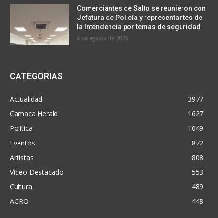
Comerciantes de Salto se reunieron con
Jefatura de Policía y representantes de
la Intendencia por temas de seguridad
6 de agosto de 2026
CATEGORIAS
Actualidad
3977
Camaca Herald
1627
Política
1049
Eventos
872
Artistas
808
Video Destacado
553
Cultura
489
AGRO
448