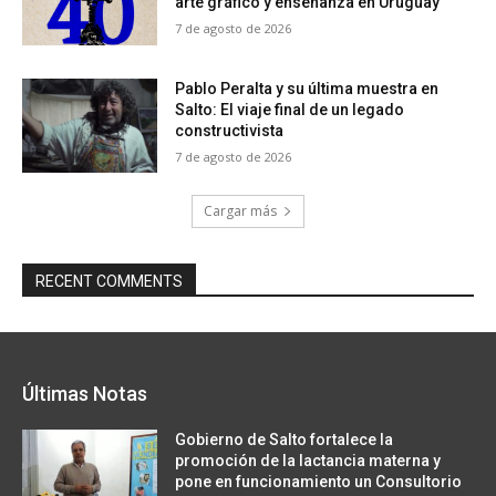
arte gráfico y enseñanza en Uruguay
7 de agosto de 2026
Pablo Peralta y su última muestra en
Salto: El viaje final de un legado
constructivista
7 de agosto de 2026
Cargar más
RECENT COMMENTS
Últimas Notas
Gobierno de Salto fortalece la
promoción de la lactancia materna y
pone en funcionamiento un Consultorio