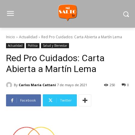
Inicio
Actualidad
Red Pro Cuidados: Carta Abierta a Martín Lema
Actualidad
Política
Salud y Bienestar
Red Pro Cuidados: Carta
Abierta a Martín Lema
By
Carlos María Cattani
7 de mayo de 2021
250
0
Facebook
Twitter