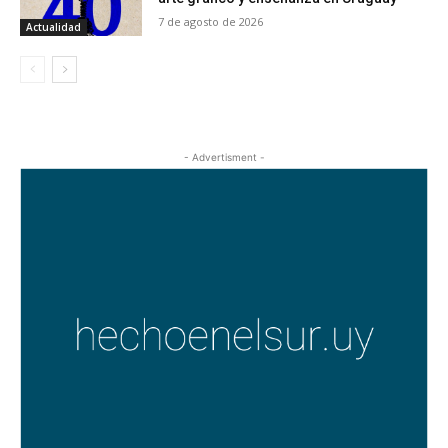
7 de agosto de 2026
Actualidad
- Advertisment -