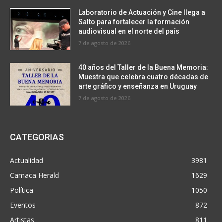
Laboratorio de Actuación y Cine llega a
Salto para fortalecer la formación
audiovisual en el norte del país
7 de agosto de 2026
40 años del Taller de la Buena Memoria:
Muestra que celebra cuatro décadas de
arte gráfico y enseñanza en Uruguay
7 de agosto de 2026
CATEGORIAS
Actualidad
3981
Camaca Herald
1629
Política
1050
Eventos
872
Artistas
811