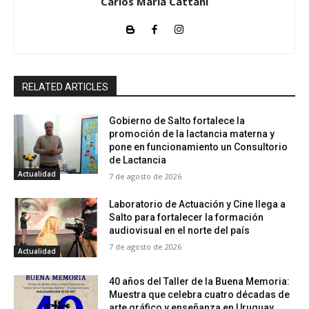
Carlos María Cattani
RELATED ARTICLES
Gobierno de Salto fortalece la
promoción de la lactancia materna y
pone en funcionamiento un Consultorio
de Lactancia
Actualidad
7 de agosto de 2026
Laboratorio de Actuación y Cine llega a
Salto para fortalecer la formación
audiovisual en el norte del país
7 de agosto de 2026
Actualidad
40 años del Taller de la Buena Memoria:
Muestra que celebra cuatro décadas de
arte gráfico y enseñanza en Uruguay