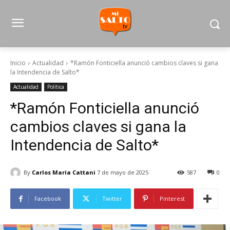
Inicio
Actualidad
*Ramón Fonticiella anunció cambios claves si gana
la Intendencia de Salto*
Actualidad
Política
*Ramón Fonticiella anunció
cambios claves si gana la
Intendencia de Salto*
By
Carlos María Cattani
7 de mayo de 2025
587
0
Facebook
Twitter
Pinterest