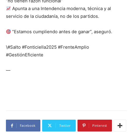
“no tienen razón funcional”
Apunta a una Intendencia moderna, técnica y al
servicio de la ciudadanía, no de los partidos.
“Estamos cumpliendo antes de ganar”, aseguró.
\#Salto #Fonticiella2025 #FrenteAmplio
#GestiónEficiente
—
Facebook
Twitter
Pinterest