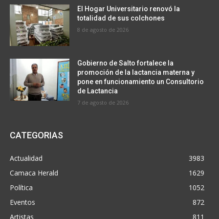
El Hogar Universitario renovó la
totalidad de sus colchones
8 de agosto de 2026
Gobierno de Salto fortalece la
promoción de la lactancia materna y
pone en funcionamiento un Consultorio
de Lactancia
7 de agosto de 2026
CATEGORIAS
Actualidad
3983
Camaca Herald
1629
Política
1052
Eventos
872
Artistas
811