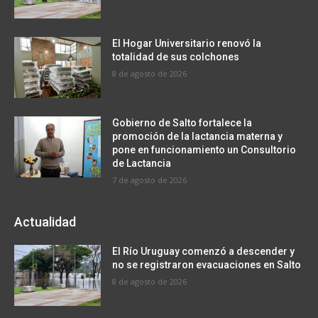
El Hogar Universitario renovó la
totalidad de sus colchones
8 de agosto de 2026
Gobierno de Salto fortalece la
promoción de la lactancia materna y
pone en funcionamiento un Consultorio
de Lactancia
7 de agosto de 2026
Actualidad
El Río Uruguay comenzó a descender y
no se registraron evacuaciones en Salto
8 de agosto de 2026