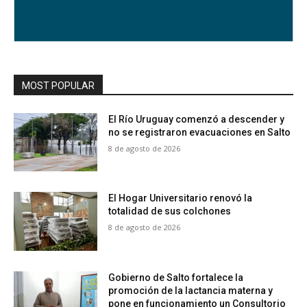
MOST POPULAR
El Río Uruguay comenzó a descender y
no se registraron evacuaciones en Salto
8 de agosto de 2026
El Hogar Universitario renovó la
totalidad de sus colchones
8 de agosto de 2026
Gobierno de Salto fortalece la
promoción de la lactancia materna y
pone en funcionamiento un Consultorio