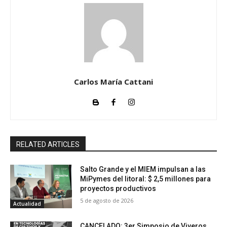
Carlos María Cattani
RELATED ARTICLES
Salto Grande y el MIEM impulsan a las
MiPymes del litoral: $ 2,5 millones para
proyectos productivos
5 de agosto de 2026
Actualidad
CANCELADO: 3er Simposio de Viveros