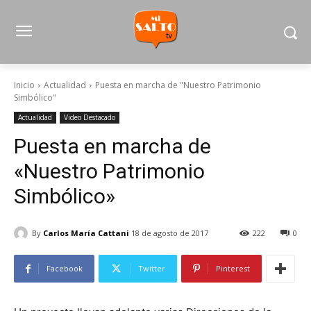
Inicio
Actualidad
Puesta en marcha de "Nuestro Patrimonio
Simbólico"
Actualidad
Video Destacado
Puesta en marcha de
«Nuestro Patrimonio
Simbólico»
By
Carlos María Cattani
18 de agosto de 2017
222
0
Facebook
Twitter
Pinterest