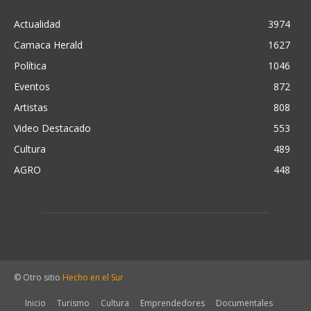
Actualidad
3974
Camaca Herald
1627
Política
1046
Eventos
872
Artistas
808
Video Destacado
553
Cultura
489
AGRO
448
© Otro sitio
Hecho en el Sur
Inicio
Turismo
Cultura
Emprendedores
Documentales