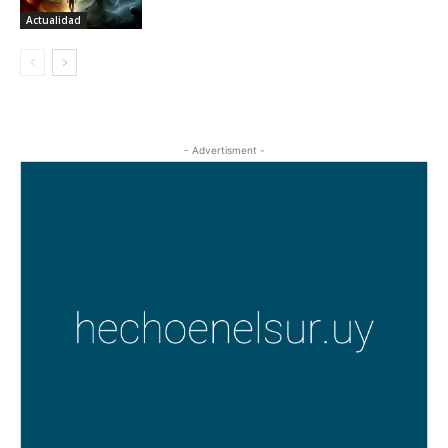
Actualidad
- Advertisment -