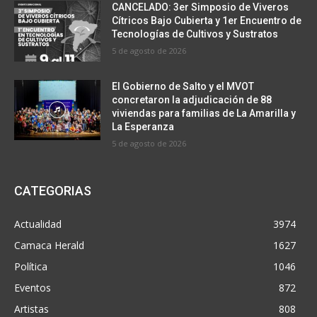
CANCELADO: 3er Simposio de Viveros
Cítricos Bajo Cubierta y 1er Encuentro de
Tecnologías de Cultivos y Sustratos
5 de agosto de 2026
El Gobierno de Salto y el MVOT
concretaron la adjudicación de 88
viviendas para familias de La Amarilla y
La Esperanza
5 de agosto de 2026
CATEGORIAS
Actualidad
3974
Camaca Herald
1627
Política
1046
Eventos
872
Artistas
808