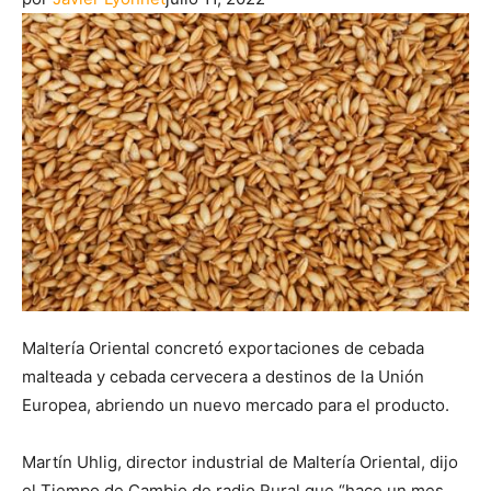
Maltería Oriental concretó exportaciones de cebada
malteada y cebada cervecera a destinos de la Unión
Europea, abriendo un nuevo mercado para el producto.
Martín Uhlig, director industrial de Maltería Oriental, dijo
el Tiempo de Cambio de radio Rural que “hace un mes