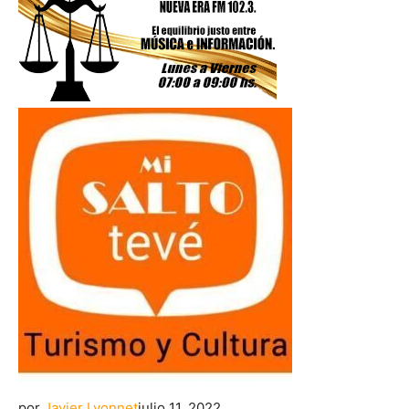
por
Javier Lyonnet
julio 11, 2022