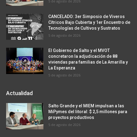
5 de agosto de 2026
CANCELADO: 3er Simposio de Viveros
Cítricos Bajo Cubierta y 1er Encuentro de
Tecnologías de Cultivos y Sustratos
5 de agosto de 2026
El Gobierno de Salto y el MVOT
concretaron la adjudicación de 88
viviendas para familias de La Amarilla y
La Esperanza
5 de agosto de 2026
Actualidad
Salto Grande y el MIEM impulsan a las
MiPymes del litoral: $ 2,5 millones para
proyectos productivos
5 de agosto de 2026